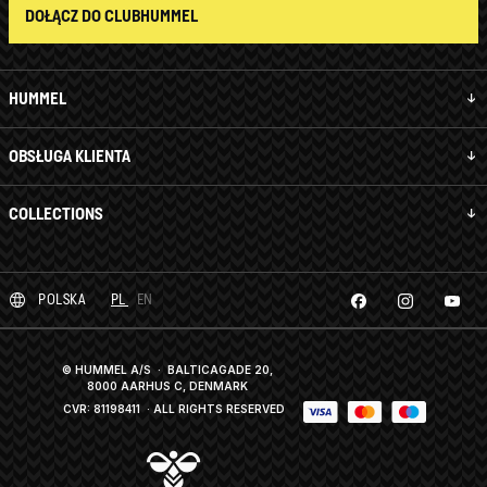
DOŁĄCZ DO CLUBHUMMEL
HUMMEL
OBSŁUGA KLIENTA
COLLECTIONS
POLSKA
PL
EN
© HUMMEL A/S · BALTICAGADE 20,
8000 AARHUS C, DENMARK
CVR: 81198411
· ALL RIGHTS RESERVED