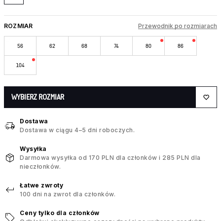
ROZMIAR
Przewodnik po rozmiarach
56
62
68
74
80
86
104
WYBIERZ ROZMIAR
Dostawa
Dostawa w ciągu 4–5 dni roboczych.
Wysyłka
Darmowa wysyłka od 170 PLN dla członków i 285 PLN dla
nieczłonków.
Łatwe zwroty
100 dni na zwrot dla członków.
Ceny tylko dla członków