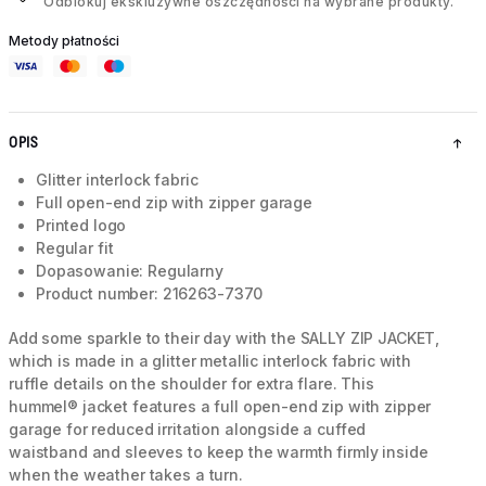
Odblokuj ekskluzywne oszczędności na wybrane produkty.
Metody płatności
OPIS
Glitter interlock fabric
Full open-end zip with zipper garage
Printed logo
Regular fit
Dopasowanie: Regularny
Product number: 216263-7370
Add some sparkle to their day with the SALLY ZIP JACKET,
which is made in a glitter metallic interlock fabric with
ruffle details on the shoulder for extra flare. This
hummel® jacket features a full open-end zip with zipper
garage for reduced irritation alongside a cuffed
waistband and sleeves to keep the warmth firmly inside
when the weather takes a turn.