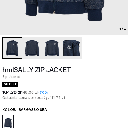
1
/ 4
hmlSALLY ZIP JACKET
Zip Jacket
OUTLET
104,30 zł
149,00 zł
-30%
Ostatnia cena sprzedaży: 111,75 zł
KOLOR:
!SARGASSO SEA