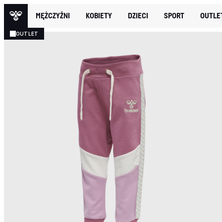
MĘŻCZYŹNI
KOBIETY
DZIECI
SPORT
OUTLE
OUTLET