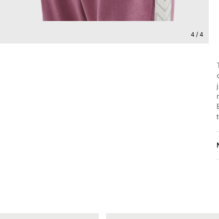
4 / 4