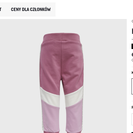
T
CENY DLA CZŁONKÓW