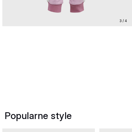
3 / 4
Popularne style