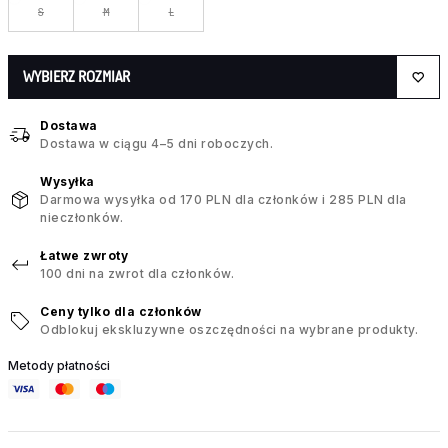
S
M
L
WYBIERZ ROZMIAR
Dostawa
Dostawa w ciągu 4–5 dni roboczych.
Wysyłka
Darmowa wysyłka od 170 PLN dla członków i 285 PLN dla
nieczłonków.
Łatwe zwroty
100 dni na zwrot dla członków.
Ceny tylko dla członków
Odblokuj ekskluzywne oszczędności na wybrane produkty.
Metody płatności