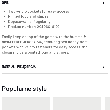
OPIS
Two velcro pockets for easy access
Printed logo and stripes
Dopasowanie: Regularny
Product number: 204960-6102
Easily keep on top of the game with the hummel®
hmlREFEREE JERSEY S/S, featuring two handy front
pockets with velcro fasteners for easy access and
closure, plus a printed logo and stripes.
MATERIAŁ I PIELĘGNACJA
Popularne style