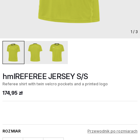
1
/ 3
hmlREFEREE JERSEY S/S
Referee shirt with twin velcro pockets and a printed logo
174,95 zł
ROZMIAR
Przewodnik po rozmiarach