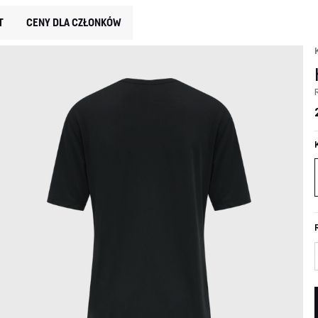
T
CENY DLA CZŁONKÓW