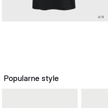
3 / 5
Popularne style