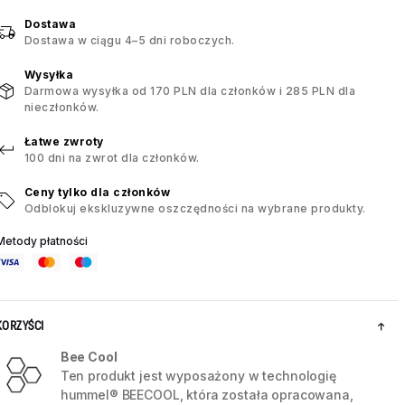
Dostawa
Dostawa w ciągu 4–5 dni roboczych.
Wysyłka
Darmowa wysyłka od 170 PLN dla członków i 285 PLN dla
nieczłonków.
Łatwe zwroty
100 dni na zwrot dla członków.
Ceny tylko dla członków
Odblokuj ekskluzywne oszczędności na wybrane produkty.
Metody płatności
KORZYŚCI
Bee Cool
Ten produkt jest wyposażony w technologię
hummel® BEECOOL, która została opracowana,