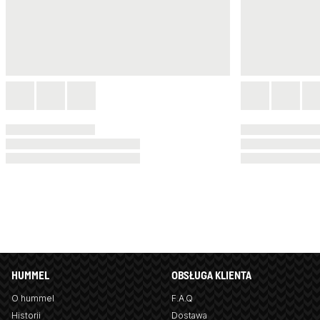
HUMMEL
OBSŁUGA KLIENTA
O hummel
F.A.Q
Historii
Dostawa