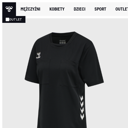
MĘŻCZYŹNI
KOBIETY
DZIECI
SPORT
OUTLE
OUTLET