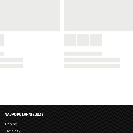
NAJPOPULARNIEJSZY
Trening
Legginsy