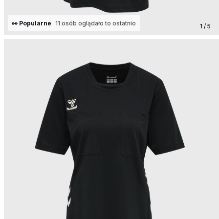
👀 Popularne
11 osób oglądało to ostatnio
1 / 5