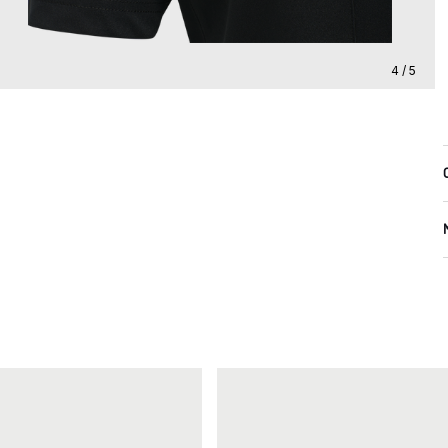
4 / 5