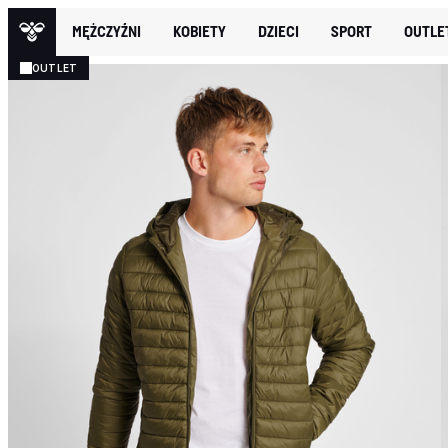
MĘŻCZYŹNI
KOBIETY
DZIECI
SPORT
OUTLE
OUTLET