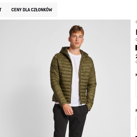
T
CENY DLA CZŁONKÓW