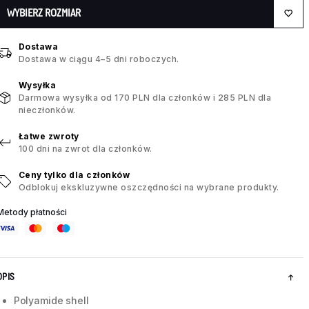
WYBIERZ ROZMIAR
Dostawa
Dostawa w ciągu 4–5 dni roboczych.
Wysyłka
Darmowa wysyłka od 170 PLN dla członków i 285 PLN dla
nieczłonków.
Łatwe zwroty
100 dni na zwrot dla członków.
Ceny tylko dla członków
Odblokuj ekskluzywne oszczędności na wybrane produkty.
Metody płatności
OPIS
Polyamide shell