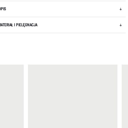
OPIS
MATERIAŁ I PIELĘGNACJA