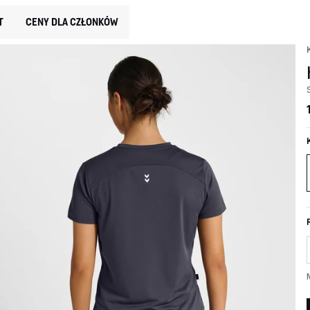
T
CENY DLA CZŁONKÓW