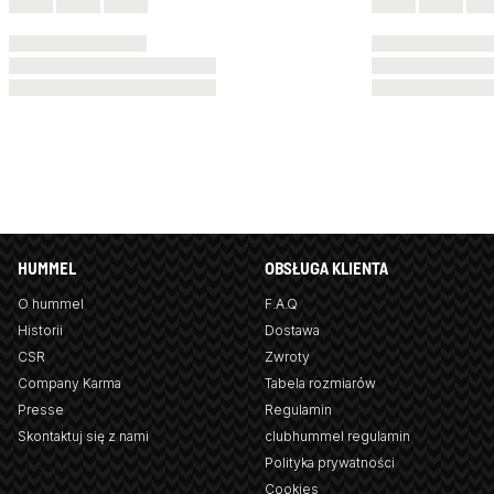
HUMMEL
OBSŁUGA KLIENTA
O hummel
F.A.Q
Historii
Dostawa
CSR
Zwroty
Company Karma
Tabela rozmiarów
Presse
Regulamin
Skontaktuj się z nami
clubhummel regulamin
Polityka prywatności
Cookies