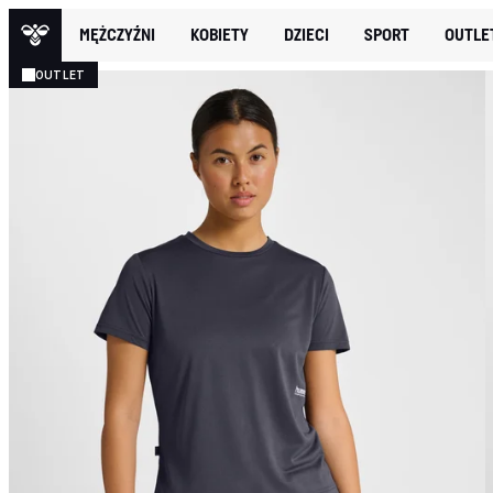
MĘŻCZYŹNI
KOBIETY
DZIECI
SPORT
OUTLE
OUTLET