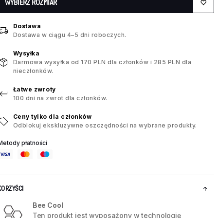
WYBIERZ ROZMIAR
Dostawa
Dostawa w ciągu 4–5 dni roboczych.
Wysyłka
Darmowa wysyłka od 170 PLN dla członków i 285 PLN dla
nieczłonków.
Łatwe zwroty
100 dni na zwrot dla członków.
Ceny tylko dla członków
Odblokuj ekskluzywne oszczędności na wybrane produkty.
Metody płatności
KORZYŚCI
Bee Cool
Ten produkt jest wyposażony w technologię