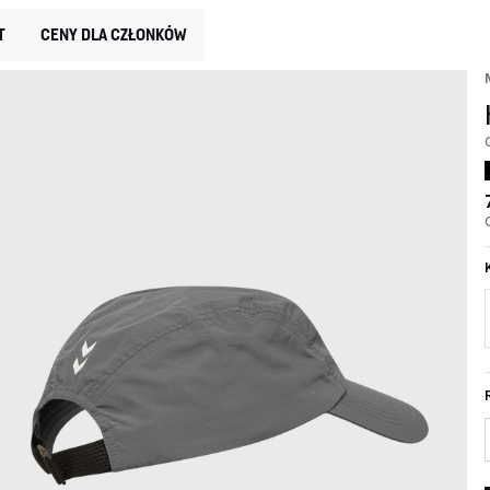
T
CENY DLA CZŁONKÓW