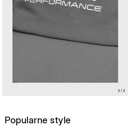
3 / 3
Popularne style