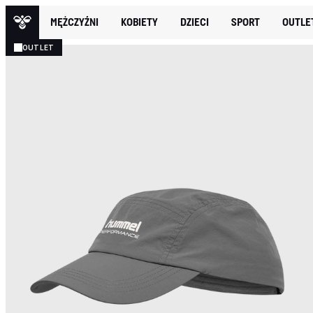
MĘŻCZYŹNI
KOBIETY
DZIECI
SPORT
OUTLE
OUTLET