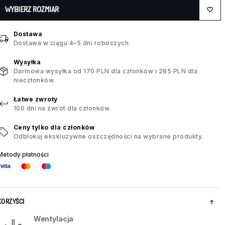
WYBIERZ ROZMIAR
Dostawa
Dostawa w ciągu 4–5 dni roboczych.
Wysyłka
Darmowa wysyłka od 170 PLN dla członków i 285 PLN dla
nieczłonków.
Łatwe zwroty
100 dni na zwrot dla członków.
Ceny tylko dla członków
Odblokuj ekskluzywne oszczędności na wybrane produkty.
Metody płatności
KORZYŚCI
Wentylacja