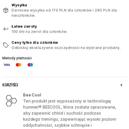
Wysyłka
Darmowa wysyłka od 170 PLN dla członków i 285 PLN dla
nieczłonków.
Łatwe zwroty
100 dni na zwrot dla członków.
Ceny tylko dla członków
Odblokuj ekskluzywne oszczędności na wybrane produkty.
Metody płatności
KORZYŚCI
Bee Cool
Ten produkt jest wyposażony w technologię
hummel® BEECOOL, która została opracowana,
aby zapewnić chłód i suchość podczas
każdego treningu, zapewniając wysoki poziom
oddychalności, szybkie schnięcie i