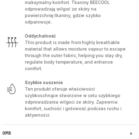
maksymalny komfort. Tkaniny BEECOOL
odprowadzają wilgoć ze skóry na
powierzchnię tkaniny, gdzie szybko
odparowuje.
Oddychalność
This product is made from highly breathable
material that allows moisture vapour to escape
through the outer fabric, helping you stay dry,
regulate body temperature, and enhance
comfort.
Szybkie suszenie
Ten produkt oferuje właściwości
szybkoschnące stworzone w celu szybkiego
odprowadzania wilgoci ze skóry. Zapewnia
komfort, suchość i gotowość podczas ruchu i
aktywności.
OPIS