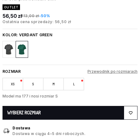
OUTLET
56,50 zł
113,00 zł
-50%
Ostatnia cena sprzedaży: 56,50 zł
KOLOR:
VERDANT GREEN
ROZMIAR
Przewodnik po rozmiarach
XS
S
M
L
Model ma 177 i nosi rozmiar S
WYBIERZ ROZMIAR
Dostawa
Dostawa w ciągu 4–5 dni roboczych.