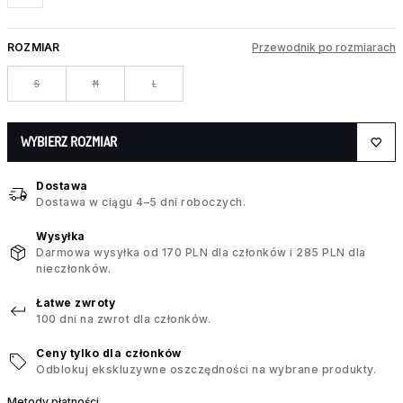
ROZMIAR
Przewodnik po rozmiarach
S
M
L
WYBIERZ ROZMIAR
Dostawa
Dostawa w ciągu 4–5 dni roboczych.
Wysyłka
Darmowa wysyłka od 170 PLN dla członków i 285 PLN dla
nieczłonków.
Łatwe zwroty
100 dni na zwrot dla członków.
Ceny tylko dla członków
Odblokuj ekskluzywne oszczędności na wybrane produkty.
Metody płatności