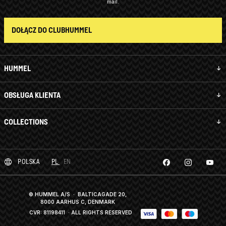
mail.
DOŁĄCZ DO CLUBHUMMEL
HUMMEL
OBSŁUGA KLIENTA
COLLECTIONS
POLSKA
PL
EN
© HUMMEL A/S · BALTICAGADE 20,
8000 AARHUS C, DENMARK
CVR: 81198411
· ALL RIGHTS RESERVED