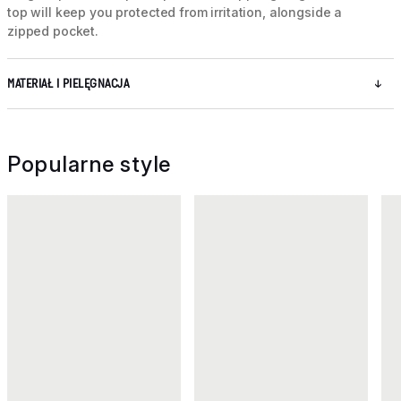
top will keep you protected from irritation, alongside a
zipped pocket.
MATERIAŁ I PIELĘGNACJA
Popularne style