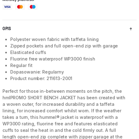
OPIS
Polyester woven fabric with taffeta lining
Zipped pockets and full open-end zip with garage
Elasticated cuffs
Fluorine free waterproof WP3000 finish
Regular fit
Dopasowanie: Regularny
Product number: 211613-2001
Perfect for those in-between moments on the pitch, the
hmlPROMO SHORT BENCH JACKET has been created with
a woven outer, for increased durability and a taffeta
lining, for increased comfort whilst worn. If the weather
takes a turn, this hummel® jacket is waterproof with a
WP3000 rating, fluorine free and features elasticated
cuffs to seal the heat in and the cold firmly out. A full
length open-end zip complete with zipper garage at the