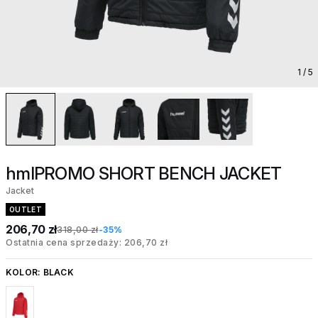
1
/ 5
hmlPROMO SHORT BENCH JACKET
Jacket
OUTLET
206,70 zł
318,00 zł
-35%
Ostatnia cena sprzedaży: 206,70 zł
KOLOR:
BLACK