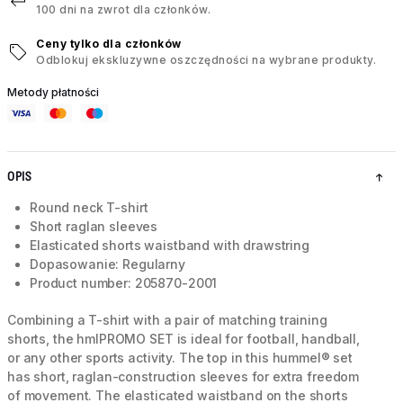
100 dni na zwrot dla członków.
Ceny tylko dla członków
Odblokuj ekskluzywne oszczędności na wybrane produkty.
Metody płatności
OPIS
Round neck T-shirt
Short raglan sleeves
Elasticated shorts waistband with drawstring
Dopasowanie: Regularny
Product number: 205870-2001
Combining a T-shirt with a pair of matching training
shorts, the hmlPROMO SET is ideal for football, handball,
or any other sports activity. The top in this hummel® set
has short, raglan-construction sleeves for extra freedom
of movement. The elasticated waistband on the shorts