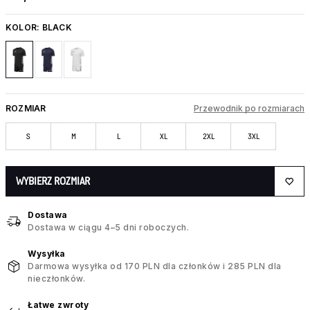
KOLOR:
BLACK
ROZMIAR
Przewodnik po rozmiarach
S
M
L
XL
2XL
3XL
WYBIERZ ROZMIAR
Dostawa
Dostawa w ciągu 4–5 dni roboczych.
Wysyłka
Darmowa wysyłka od 170 PLN dla członków i 285 PLN dla
nieczłonków.
Łatwe zwroty