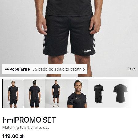
👀 Popularne
55 osób oglądało to ostatnio
1
/ 14
hmlPROMO SET
Matching top & shorts set
149,00 zł