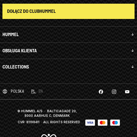
DOŁĄCZ DO CLUBHUMMEL
HUMMEL
OBSŁUGA KLIENTA
COLLECTIONS
POLSKA
PL
EN
© HUMMEL A/S · BALTICAGADE 20,
8000 AARHUS C, DENMARK
CVR: 81198411
· ALL RIGHTS RESERVED