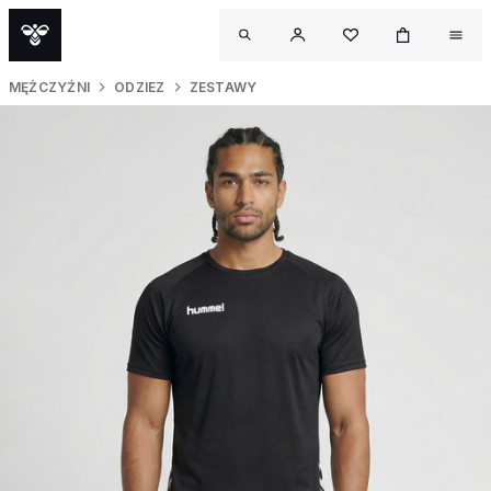
MĘŻCZYŹNI
ODZIEZ
ZESTAWY