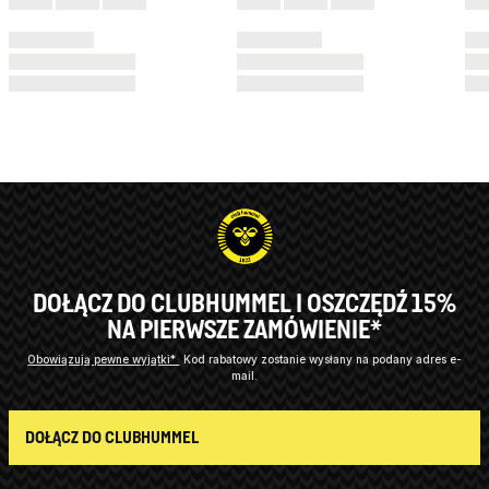
DOŁĄCZ DO CLUBHUMMEL I OSZCZĘDŹ 15%
NA PIERWSZE ZAMÓWIENIE*
Obowiązują pewne wyjątki*
Kod rabatowy zostanie wysłany na podany adres e-
mail.
DOŁĄCZ DO CLUBHUMMEL