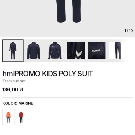
1
/ 10
hmlPROMO KIDS POLY SUIT
Tracksuit set
136,00 zł
KOLOR:
MARINE