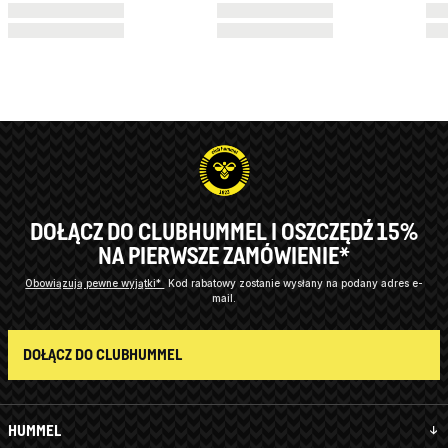
DOŁĄCZ DO CLUBHUMMEL I OSZCZĘDŹ 15%
NA PIERWSZE ZAMÓWIENIE*
Obowiązują pewne wyjątki*
Kod rabatowy zostanie wysłany na podany adres e-
mail.
DOŁĄCZ DO CLUBHUMMEL
HUMMEL