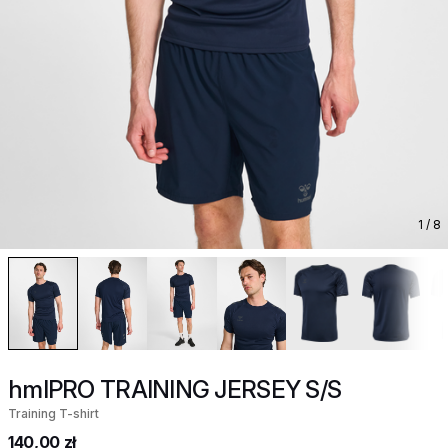
1
/ 8
hmlPRO TRAINING JERSEY S/S
Training T-shirt
140,00 zł