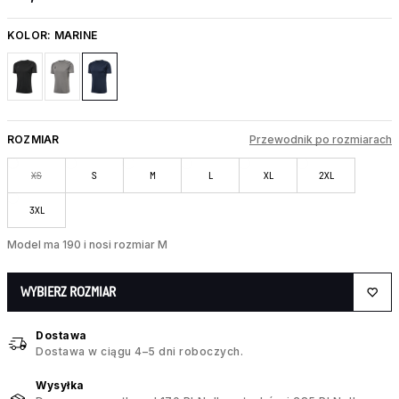
KOLOR:
MARINE
ROZMIAR
Przewodnik po rozmiarach
XS
S
M
L
XL
2XL
3XL
Model ma 190 i nosi rozmiar M
WYBIERZ ROZMIAR
Dostawa
Dostawa w ciągu 4–5 dni roboczych.
Wysyłka