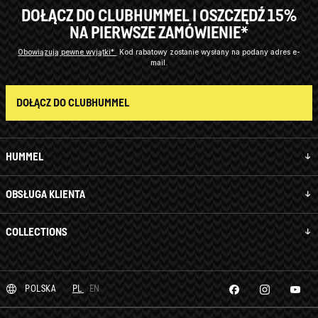
DOŁĄCZ DO CLUBHUMMEL I OSZCZĘDŹ 15%
NA PIERWSZE ZAMÓWIENIE*
Obowiązują pewne wyjątki*
Kod rabatowy zostanie wysłany na podany adres e-
mail.
DOŁĄCZ DO CLUBHUMMEL
HUMMEL
OBSŁUGA KLIENTA
COLLECTIONS
POLSKA
PL
EN