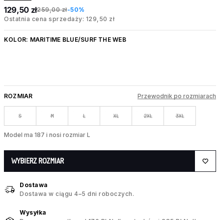
129,50 zł
259,00 zł
-50%
Ostatnia cena sprzedaży: 129,50 zł
KOLOR:
MARITIME BLUE/SURF THE WEB
ROZMIAR
Przewodnik po rozmiarach
S
M
L
XL
2XL
3XL
Model ma 187 i nosi rozmiar L
WYBIERZ ROZMIAR
Dostawa
Dostawa w ciągu 4–5 dni roboczych.
Wysyłka