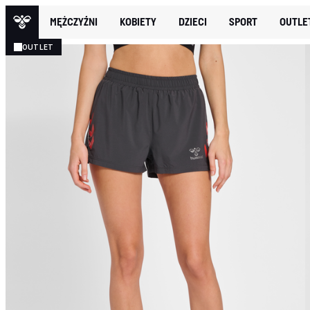
MĘŻCZYŹNI
KOBIETY
DZIECI
SPORT
OUTLE
OUTLET