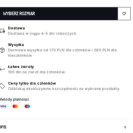
WYBIERZ ROZMIAR
Dostawa
Dostawa w ciągu 4–5 dni roboczych.
Wysyłka
Darmowa wysyłka od 170 PLN dla członków i 285 PLN dla
nieczłonków.
Łatwe zwroty
100 dni na zwrot dla członków.
Ceny tylko dla członków
Odblokuj ekskluzywne oszczędności na wybrane produkty.
Metody płatności
OPIS