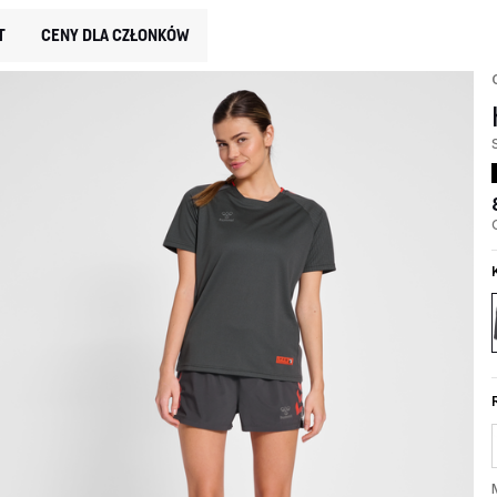
T
CENY DLA CZŁONKÓW