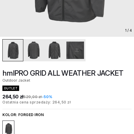
1
/ 4
hmlPRO GRID ALL WEATHER JACKET
Outdoor Jacket
OUTLET
264,50 zł
529,00 zł
-50%
Ostatnia cena sprzedaży: 264,50 zł
KOLOR:
FORGED IRON