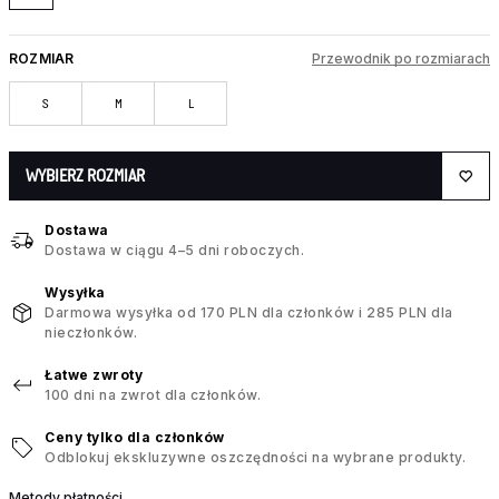
ROZMIAR
Przewodnik po rozmiarach
S
M
L
WYBIERZ ROZMIAR
Dostawa
Dostawa w ciągu 4–5 dni roboczych.
Wysyłka
Darmowa wysyłka od 170 PLN dla członków i 285 PLN dla
nieczłonków.
Łatwe zwroty
100 dni na zwrot dla członków.
Ceny tylko dla członków
Odblokuj ekskluzywne oszczędności na wybrane produkty.
Metody płatności