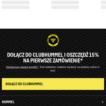
DOŁĄCZ DO CLUBHUMMEL I OSZCZĘDŹ 15%
NA PIERWSZE ZAMÓWIENIE*
Obowiązują pewne wyjątki*
Kod rabatowy zostanie wysłany na podany adres e-
mail.
DOŁĄCZ DO CLUBHUMMEL
HUMMEL