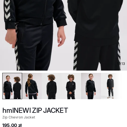
1
/ 13
hmlNEWI ZIP JACKET
Zip Chevron Jacket
195,00 zł