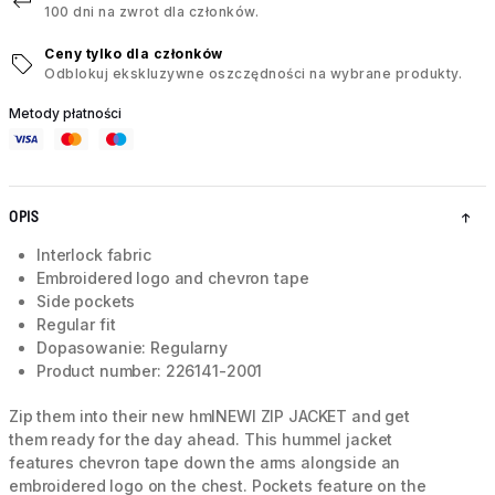
100 dni na zwrot dla członków.
Ceny tylko dla członków
Odblokuj ekskluzywne oszczędności na wybrane produkty.
Metody płatności
OPIS
Interlock fabric
Embroidered logo and chevron tape
Side pockets
Regular fit
Dopasowanie: Regularny
Product number: 226141-2001
Zip them into their new hmlNEWI ZIP JACKET and get
them ready for the day ahead. This hummel jacket
features chevron tape down the arms alongside an
embroidered logo on the chest. Pockets feature on the