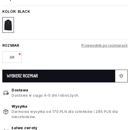
KOLOR:
BLACK
ROZMIAR
Przewodnik po rozmiarach
116
WYBIERZ ROZMIAR
Dostawa
Dostawa w ciągu 4–5 dni roboczych.
Wysyłka
Darmowa wysyłka od 170 PLN dla członków i 285 PLN dla
nieczłonków.
Łatwe zwroty