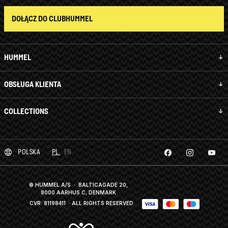
DOŁĄCZ DO CLUBHUMMEL
HUMMEL
OBSŁUGA KLIENTA
COLLECTIONS
POLSKA
PL
EN
© HUMMEL A/S · BALTICAGADE 20,
8000 AARHUS C, DENMARK
CVR: 81198411
· ALL RIGHTS RESERVED