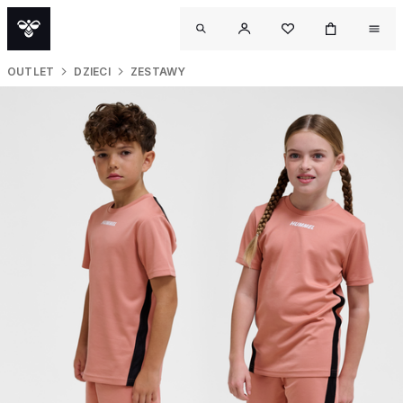
OUTLET
DZIECI
ZESTAWY