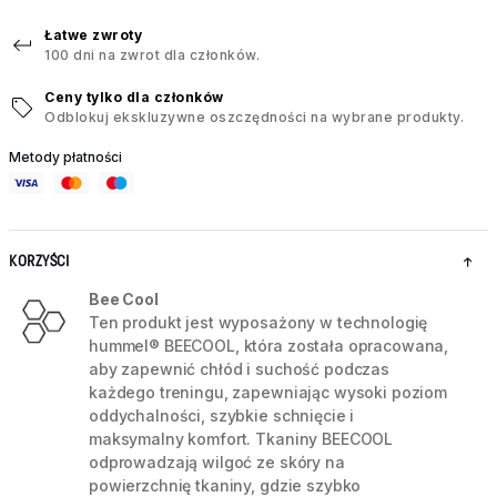
Łatwe zwroty
100 dni na zwrot dla członków.
Ceny tylko dla członków
Odblokuj ekskluzywne oszczędności na wybrane produkty.
Metody płatności
KORZYŚCI
Bee Cool
Ten produkt jest wyposażony w technologię
hummel® BEECOOL, która została opracowana,
aby zapewnić chłód i suchość podczas
każdego treningu, zapewniając wysoki poziom
oddychalności, szybkie schnięcie i
maksymalny komfort. Tkaniny BEECOOL
odprowadzają wilgoć ze skóry na
powierzchnię tkaniny, gdzie szybko