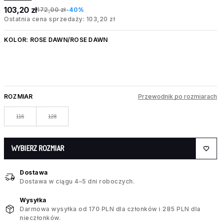
103,20 zł
172,00 zł
-40%
Ostatnia cena sprzedaży: 103,20 zł
KOLOR:
ROSE DAWN/ROSE DAWN
ROZMIAR
Przewodnik po rozmiarach
116
128
WYBIERZ ROZMIAR
Dostawa
Dostawa w ciągu 4–5 dni roboczych.
Wysyłka
Darmowa wysyłka od 170 PLN dla członków i 285 PLN dla
nieczłonków.