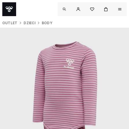
OUTLET
DZIECI
BODY