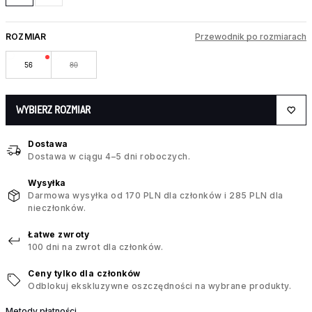
ROZMIAR
Przewodnik po rozmiarach
56
80
WYBIERZ ROZMIAR
Dostawa
Dostawa w ciągu 4–5 dni roboczych.
Wysyłka
Darmowa wysyłka od 170 PLN dla członków i 285 PLN dla
nieczłonków.
Łatwe zwroty
100 dni na zwrot dla członków.
Ceny tylko dla członków
Odblokuj ekskluzywne oszczędności na wybrane produkty.
Metody płatności