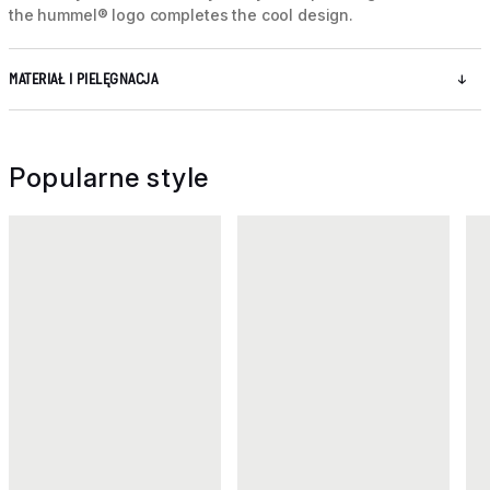
the hummel® logo completes the cool design.
MATERIAŁ I PIELĘGNACJA
Popularne style