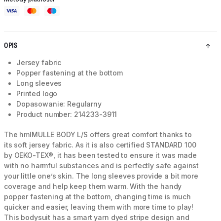
OPIS
Jersey fabric
Popper fastening at the bottom
Long sleeves
Printed logo
Dopasowanie: Regularny
Product number: 214233-3911
The hmlMULLE BODY L/S offers great comfort thanks to
its soft jersey fabric. As it is also certified STANDARD 100
by OEKO-TEX®, it has been tested to ensure it was made
with no harmful substances and is perfectly safe against
your little one’s skin. The long sleeves provide a bit more
coverage and help keep them warm. With the handy
popper fastening at the bottom, changing time is much
quicker and easier, leaving them with more time to play!
This bodysuit has a smart yarn dyed stripe design and