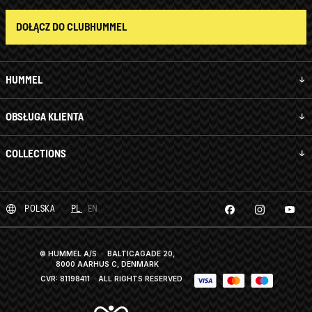
DOŁĄCZ DO CLUBHUMMEL
HUMMEL
OBSŁUGA KLIENTA
COLLECTIONS
POLSKA
PL
EN
© HUMMEL A/S · BALTICAGADE 20,
8000 AARHUS C, DENMARK
CVR: 81198411
· ALL RIGHTS RESERVED