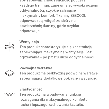
aby zapewnić chłód i suchość podczas
każdego treningu, zapewniając wysoki poziom
oddychalności, szybkie schnięcie i
maksymalny komfort. Tkaniny BEECOOL
odprowadzają wilgoć ze skóry na
powierzchnię tkaniny, gdzie szybko
odparowuje.
Wentylacja
Ten produkt charakteryzuje się konstrukcją
zapewniającą maksymalną wentylację. Bez
ogrzewania - po prostu dużo oddychalności.
Podwójna warstwa
Ten produkt ma praktyczną podwójną warstwę
zapewniającą dodatkowe pokrycie i wsparcie.
Elastyczność
Ten produkt ma wbudowaną funkcję
rozciągania dla maksymalnego komfortu,
ruchu i lepszego zachowania kształtu.