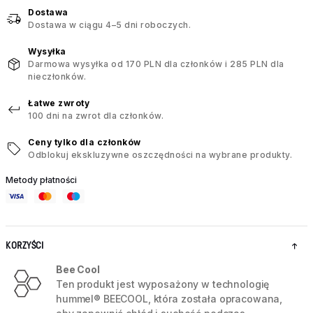
Dostawa
Dostawa w ciągu 4–5 dni roboczych.
Wysyłka
Darmowa wysyłka od 170 PLN dla członków i 285 PLN dla
nieczłonków.
Łatwe zwroty
100 dni na zwrot dla członków.
Ceny tylko dla członków
Odblokuj ekskluzywne oszczędności na wybrane produkty.
Metody płatności
KORZYŚCI
Bee Cool
Ten produkt jest wyposażony w technologię
hummel® BEECOOL, która została opracowana,