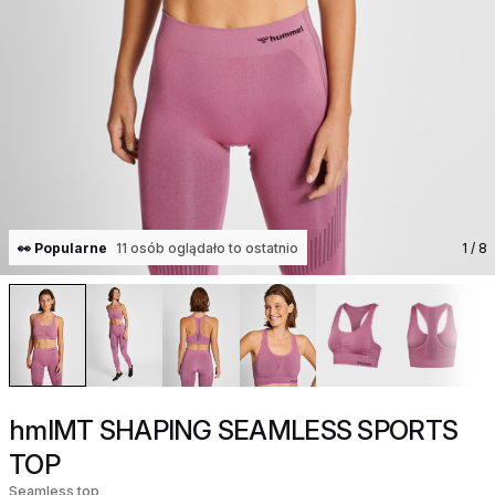
👀 Popularne
11 osób oglądało to ostatnio
1
/ 8
hmlMT SHAPING SEAMLESS SPORTS
TOP
Seamless top