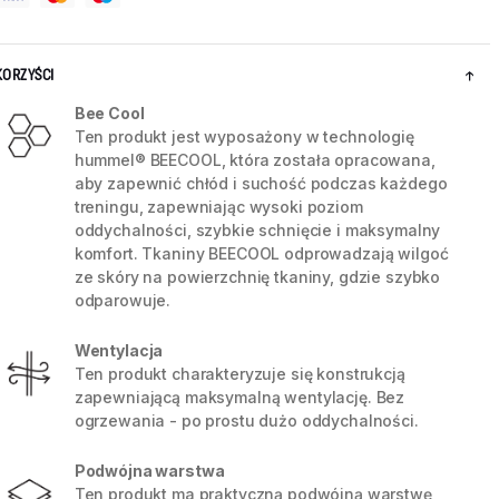
KORZYŚCI
Bee Cool
Ten produkt jest wyposażony w technologię
hummel® BEECOOL, która została opracowana,
aby zapewnić chłód i suchość podczas każdego
treningu, zapewniając wysoki poziom
oddychalności, szybkie schnięcie i maksymalny
komfort. Tkaniny BEECOOL odprowadzają wilgoć
ze skóry na powierzchnię tkaniny, gdzie szybko
odparowuje.
5 / 8
Wentylacja
Ten produkt charakteryzuje się konstrukcją
zapewniającą maksymalną wentylację. Bez
ogrzewania - po prostu dużo oddychalności.
Podwójna warstwa
Ten produkt ma praktyczną podwójną warstwę