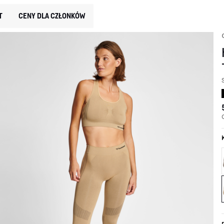
T
CENY DLA CZŁONKÓW