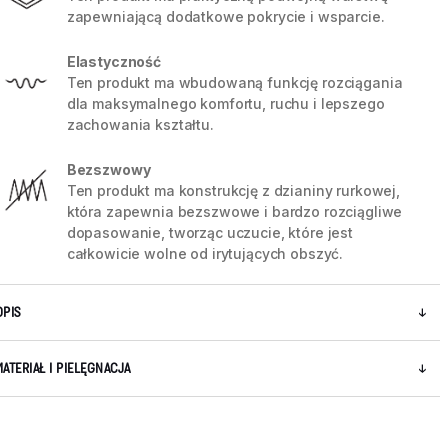
zapewniającą dodatkowe pokrycie i wsparcie.
Elastyczność
Ten produkt ma wbudowaną funkcję rozciągania
dla maksymalnego komfortu, ruchu i lepszego
zachowania kształtu.
Bezszwowy
Ten produkt ma konstrukcję z dzianiny rurkowej,
która zapewnia bezszwowe i bardzo rozciągliwe
dopasowanie, tworząc uczucie, które jest
całkowicie wolne od irytujących obszyć.
OPIS
MATERIAŁ I PIELĘGNACJA