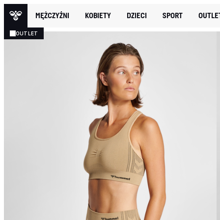
MĘŻCZYŹNI
KOBIETY
DZIECI
SPORT
OUTLE
OUTLET