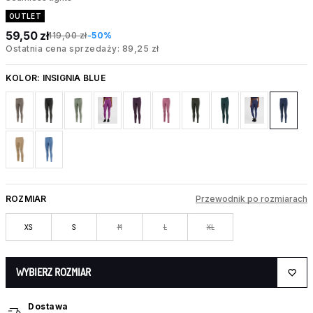
OUTLET
59,50 zł
119,00 zł
-50%
Ostatnia cena sprzedaży: 89,25 zł
KOLOR:
INSIGNIA BLUE
ROZMIAR
Przewodnik po rozmiarach
XS
S
M
L
XL
WYBIERZ ROZMIAR
Dostawa