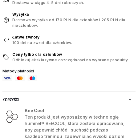
Dostawa w ciągu 4–5 dni roboczych.
Wysyłka
Darmowa wysyłka od 170 PLN dla członków i 285 PLN dla
nieczłonków.
Łatwe zwroty
100 dni na zwrot dla członków.
Ceny tylko dla członków
Odblokuj ekskluzywne oszczędności na wybrane produkty.
Metody płatności
KORZYŚCI
Bee Cool
Ten produkt jest wyposażony w technologię
hummel® BEECOOL, która została opracowana,
aby zapewnić chłód i suchość podczas
każdego treningu, zapewniając wysoki poziom