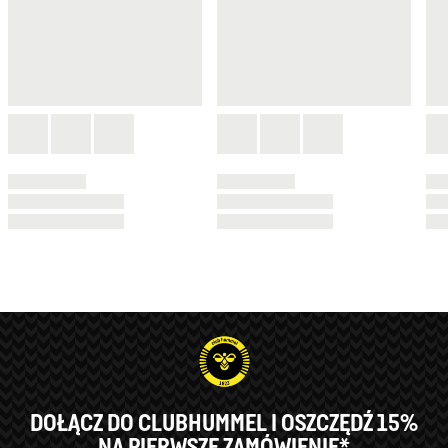
DOŁĄCZ DO CLUBHUMMEL I OSZCZĘDŹ 15%
NA PIERWSZE ZAMÓWIENIE*