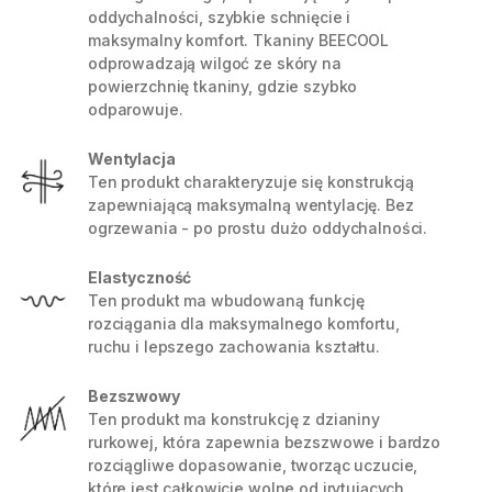
oddychalności, szybkie schnięcie i
maksymalny komfort. Tkaniny BEECOOL
odprowadzają wilgoć ze skóry na
powierzchnię tkaniny, gdzie szybko
odparowuje.
Wentylacja
Ten produkt charakteryzuje się konstrukcją
zapewniającą maksymalną wentylację. Bez
ogrzewania - po prostu dużo oddychalności.
Elastyczność
Ten produkt ma wbudowaną funkcję
rozciągania dla maksymalnego komfortu,
ruchu i lepszego zachowania kształtu.
Bezszwowy
Ten produkt ma konstrukcję z dzianiny
rurkowej, która zapewnia bezszwowe i bardzo
rozciągliwe dopasowanie, tworząc uczucie,
które jest całkowicie wolne od irytujących