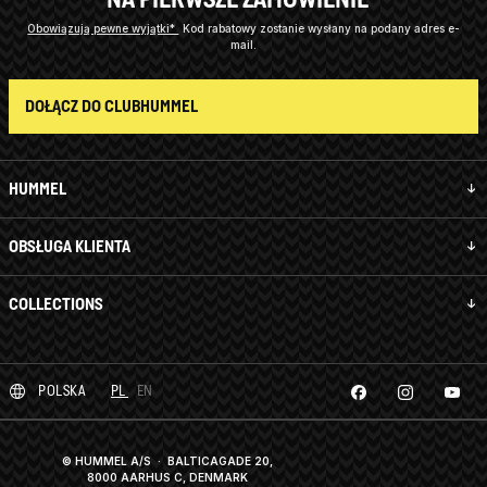
Obowiązują pewne wyjątki*
Kod rabatowy zostanie wysłany na podany adres e-
mail.
DOŁĄCZ DO CLUBHUMMEL
HUMMEL
OBSŁUGA KLIENTA
COLLECTIONS
POLSKA
PL
EN
© HUMMEL A/S · BALTICAGADE 20,
8000 AARHUS C, DENMARK