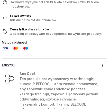
Darmowa wysyłka od 170 PLN dla członków i 285 PLN dla
nieczłonków.
Łatwe zwroty
100 dni na zwrot dla członków.
Ceny tylko dla członków
Odblokuj ekskluzywne oszczędności na wybrane produkty.
Metody płatności
KORZYŚCI
Bee Cool
Ten produkt jest wyposażony w technologię
hummel® BEECOOL, która została opracowana,
aby zapewnić chłód i suchość podczas
każdego treningu, zapewniając wysoki poziom
oddychalności, szybkie schnięcie i
maksymalny komfort. Tkaniny BEECOOL