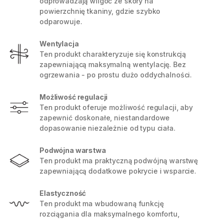
odprowadzają wilgoć ze skóry na
powierzchnię tkaniny, gdzie szybko
odparowuje.
Wentylacja
Ten produkt charakteryzuje się konstrukcją
zapewniającą maksymalną wentylację. Bez
ogrzewania - po prostu dużo oddychalności.
Możliwość regulacji
Ten produkt oferuje możliwość regulacji, aby
zapewnić doskonałe, niestandardowe
dopasowanie niezależnie od typu ciała.
Podwójna warstwa
Ten produkt ma praktyczną podwójną warstwę
zapewniającą dodatkowe pokrycie i wsparcie.
Elastyczność
Ten produkt ma wbudowaną funkcję
rozciągania dla maksymalnego komfortu,