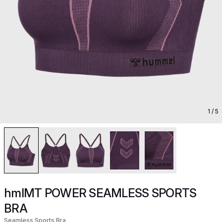
1
/ 5
hmlMT POWER SEAMLESS SPORTS
BRA
Seamless Sports Bra