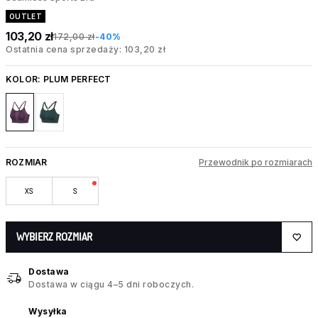
OUTLET
103,20 zł
172,00 zł
-40%
Ostatnia cena sprzedaży: 103,20 zł
KOLOR:
PLUM PERFECT
ROZMIAR
Przewodnik po rozmiarach
XS
S
WYBIERZ ROZMIAR
Dostawa
Dostawa w ciągu 4–5 dni roboczych.
Wysyłka