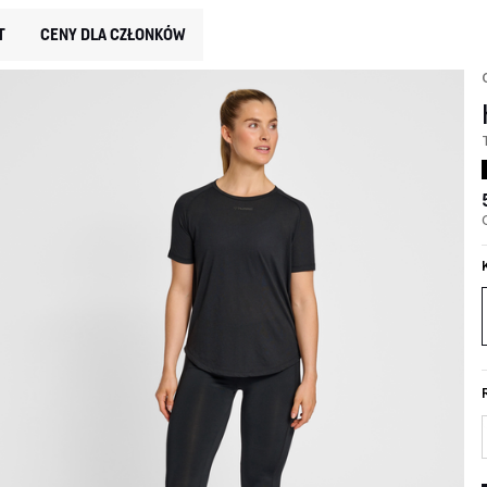
T
CENY DLA CZŁONKÓW