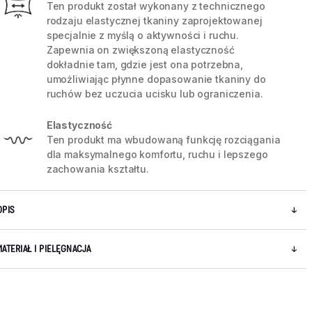
Ten produkt został wykonany z technicznego
rodzaju elastycznej tkaniny zaprojektowanej
specjalnie z myślą o aktywności i ruchu.
Zapewnia on zwiększoną elastyczność
dokładnie tam, gdzie jest ona potrzebna,
umożliwiając płynne dopasowanie tkaniny do
ruchów bez uczucia ucisku lub ograniczenia.
Elastyczność
Ten produkt ma wbudowaną funkcję rozciągania
dla maksymalnego komfortu, ruchu i lepszego
zachowania kształtu.
OPIS
5 / 8
MATERIAŁ I PIELĘGNACJA