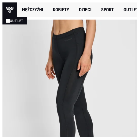
MĘŻCZYŹNI
KOBIETY
DZIECI
SPORT
OUTLE
OUTLET