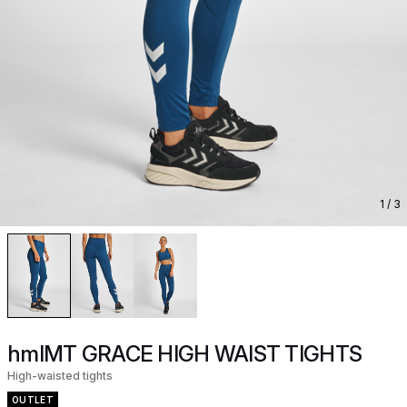
1
/ 3
hmlMT GRACE HIGH WAIST TIGHTS
High-waisted tights
OUTLET