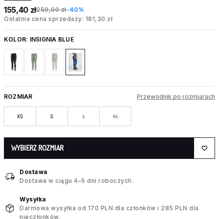
155,40 zł
259,00 zł
-40%
Ostatnia cena sprzedaży: 181,30 zł
KOLOR:
INSIGNIA BLUE
ROZMIAR
Przewodnik po rozmiarach
XS
S
L
XL
WYBIERZ ROZMIAR
Dostawa
Dostawa w ciągu 4–5 dni roboczych.
Wysyłka
Darmowa wysyłka od 170 PLN dla członków i 285 PLN dla
nieczłonków.