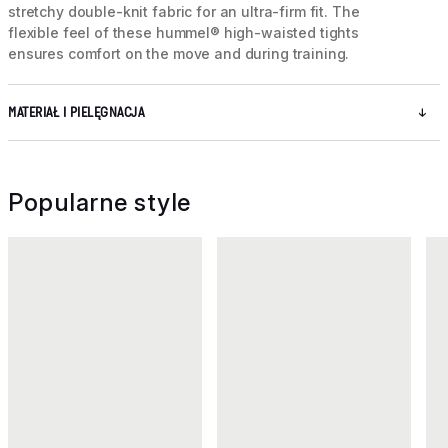
stretchy double-knit fabric for an ultra-firm fit. The
flexible feel of these hummel® high-waisted tights
ensures comfort on the move and during training.
MATERIAŁ I PIELĘGNACJA
Popularne style