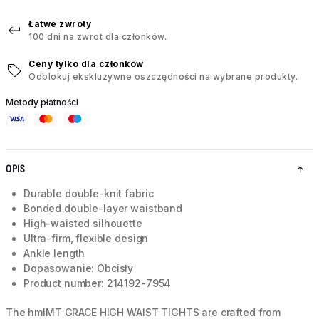
Łatwe zwroty
100 dni na zwrot dla członków.
Ceny tylko dla członków
Odblokuj ekskluzywne oszczędności na wybrane produkty.
Metody płatności
OPIS
Durable double-knit fabric
Bonded double-layer waistband
High-waisted silhouette
Ultra-firm, flexible design
Ankle length
Dopasowanie: Obcisły
Product number: 214192-7954
The hmlMT GRACE HIGH WAIST TIGHTS are crafted from