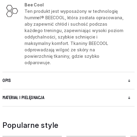
Bee Cool
Ten produkt jest wyposażony w technologię
hummel® BEECOOL, która została opracowana,
aby zapewnić chłód i suchość podczas
każdego treningu, zapewniając wysoki poziom
oddychalności, szybkie schnięcie i
maksymalny komfort. Tkaniny BEECOOL
odprowadzają wilgoć ze skóry na
powierzchnię tkaniny, gdzie szybko
odparowuje.
OPIS
MATERIAŁ I PIELĘGNACJA
Popularne style