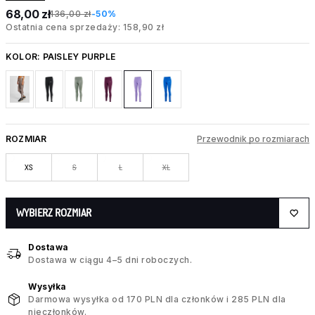
68,00 zł
136,00 zł
-50%
Ostatnia cena sprzedaży: 158,90 zł
KOLOR:
PAISLEY PURPLE
ROZMIAR
Przewodnik po rozmiarach
XS
S
L
XL
WYBIERZ ROZMIAR
Dostawa
Dostawa w ciągu 4–5 dni roboczych.
Wysyłka
Darmowa wysyłka od 170 PLN dla członków i 285 PLN dla
nieczłonków.