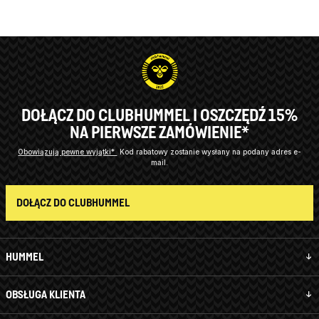
DOŁĄCZ DO CLUBHUMMEL I OSZCZĘDŹ 15%
NA PIERWSZE ZAMÓWIENIE*
Obowiązują pewne wyjątki*
Kod rabatowy zostanie wysłany na podany adres e-
mail.
DOŁĄCZ DO CLUBHUMMEL
HUMMEL
OBSŁUGA KLIENTA