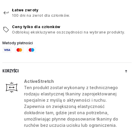
Łatwe zwroty
100 dni na zwrot dla członków.
Ceny tylko dla członków
Odblokuj ekskluzywne oszczędności na wybrane produkty.
Metody płatności
KORZYŚCI
ActiveStretch
Ten produkt został wykonany z technicznego
rodzaju elastycznej tkaniny zaprojektowanej
specjalnie z myślą o aktywności i ruchu.
Zapewnia on zwiększoną elastyczność
dokładnie tam, gdzie jest ona potrzebna,
umożliwiając płynne dopasowanie tkaniny do
ruchów bez uczucia ucisku lub ograniczenia.