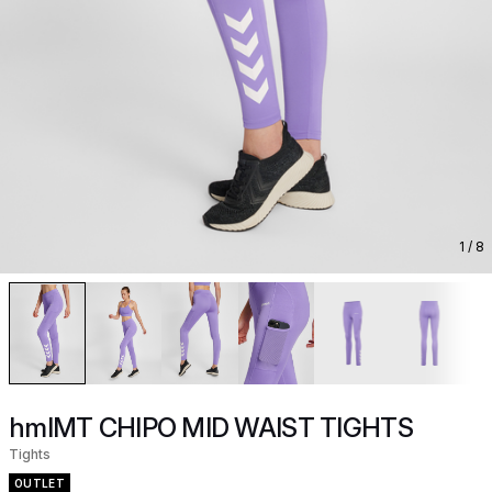
1
/ 8
hmlMT CHIPO MID WAIST TIGHTS
Tights
OUTLET