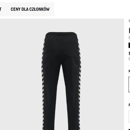
T
CENY DLA CZŁONKÓW