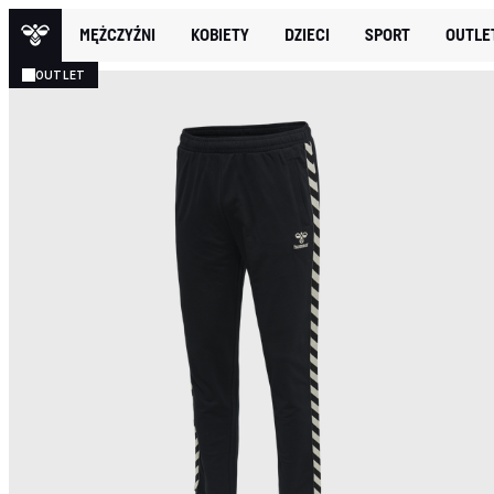
MĘŻCZYŹNI
KOBIETY
DZIECI
SPORT
OUTLE
OUTLET