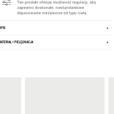
Ten produkt oferuje możliwość regulacji, aby
zapewnić doskonałe, niestandardowe
dopasowanie niezależnie od typu ciała.
5 / 5
OPIS
MATERIAŁ I PIELĘGNACJA