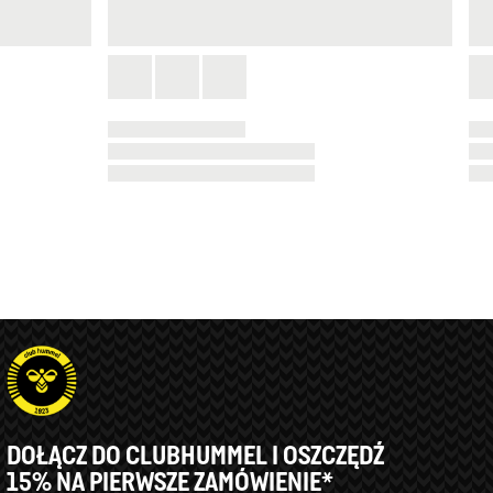
DOŁĄCZ DO CLUBHUMMEL I OSZCZĘDŹ
15% NA PIERWSZE ZAMÓWIENIE*