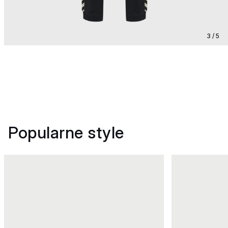
3 / 5
Popularne style