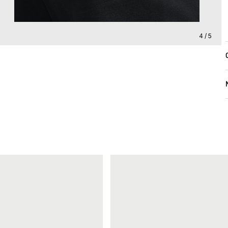
4 / 5