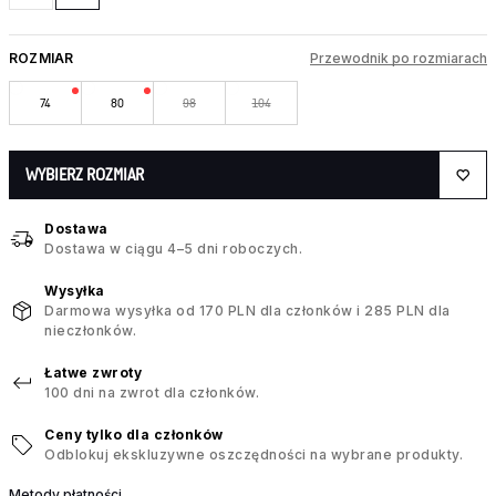
ROZMIAR
Przewodnik po rozmiarach
74
80
98
104
WYBIERZ ROZMIAR
Dostawa
Dostawa w ciągu 4–5 dni roboczych.
Wysyłka
Darmowa wysyłka od 170 PLN dla członków i 285 PLN dla
nieczłonków.
Łatwe zwroty
100 dni na zwrot dla członków.
Ceny tylko dla członków
Odblokuj ekskluzywne oszczędności na wybrane produkty.
Metody płatności