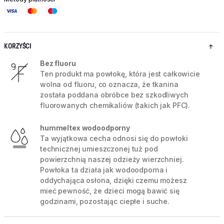
KORZYŚCI
Bez fluoru
Ten produkt ma powłokę, która jest całkowicie
wolna od fluoru, co oznacza, że tkanina
została poddana obróbce bez szkodliwych
fluorowanych chemikaliów (takich jak PFC).
hummeltex wodoodporny
Ta wyjątkowa cecha odnosi się do powłoki
technicznej umieszczonej tuż pod
powierzchnią naszej odzieży wierzchniej.
Powłoka ta działa jak wodoodporna i
oddychająca osłona, dzięki czemu możesz
mieć pewność, że dzieci mogą bawić się
godzinami, pozostając ciepłe i suche.