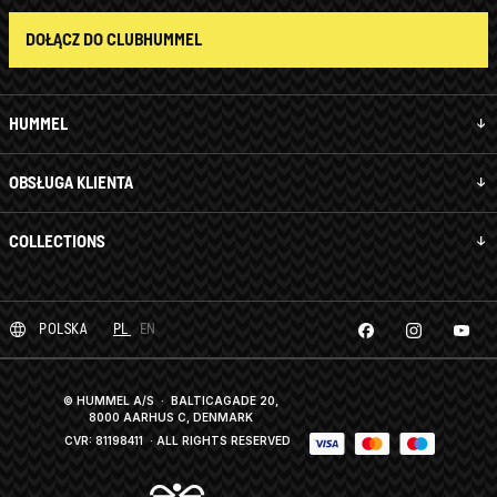
DOŁĄCZ DO CLUBHUMMEL
HUMMEL
OBSŁUGA KLIENTA
COLLECTIONS
POLSKA
PL
EN
© HUMMEL A/S · BALTICAGADE 20,
8000 AARHUS C, DENMARK
CVR: 81198411
· ALL RIGHTS RESERVED