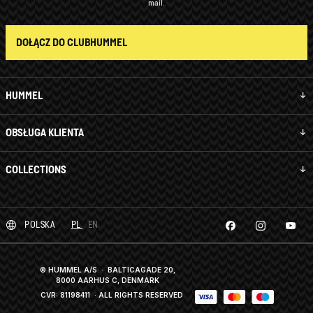
mail.
DOŁĄCZ DO CLUBHUMMEL
HUMMEL
OBSŁUGA KLIENTA
COLLECTIONS
POLSKA
PL
EN
© HUMMEL A/S · BALTICAGADE 20,
8000 AARHUS C, DENMARK
CVR: 81198411
· ALL RIGHTS RESERVED