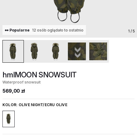
👀 Popularne
12 osób oglądało to ostatnio
1
/ 5
hmlMOON SNOWSUIT
Waterproof snowsuit
569,00 zł
KOLOR:
OLIVE NIGHT/ECRU OLIVE