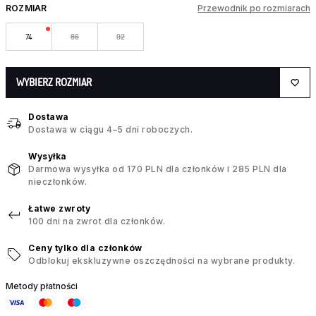
ROZMIAR
Przewodnik po rozmiarach
74
86
92
WYBIERZ ROZMIAR
Dostawa
Dostawa w ciągu 4–5 dni roboczych.
Wysyłka
Darmowa wysyłka od 170 PLN dla członków i 285 PLN dla
nieczłonków.
Łatwe zwroty
100 dni na zwrot dla członków.
Ceny tylko dla członków
Odblokuj ekskluzywne oszczędności na wybrane produkty.
Metody płatności