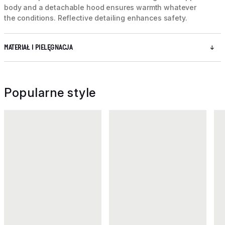
body and a detachable hood ensures warmth whatever
the conditions. Reflective detailing enhances safety.
MATERIAŁ I PIELĘGNACJA
Popularne style