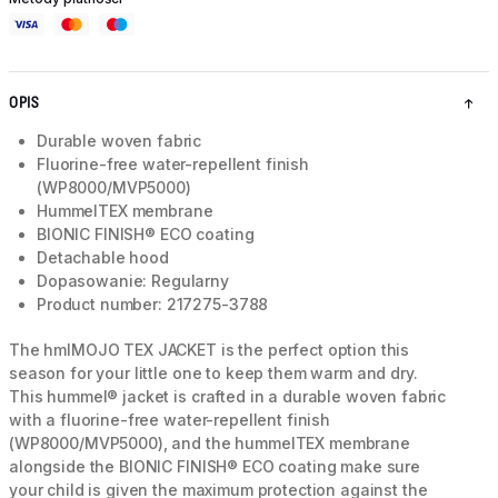
OPIS
Durable woven fabric
Fluorine-free water-repellent finish
(WP8000/MVP5000)
HummelTEX membrane
BIONIC FINISH® ECO coating
Detachable hood
Dopasowanie: Regularny
Product number: 217275-3788
The hmlMOJO TEX JACKET is the perfect option this
season for your little one to keep them warm and dry.
This hummel® jacket is crafted in a durable woven fabric
with a fluorine-free water-repellent finish
(WP8000/MVP5000), and the hummelTEX membrane
alongside the BIONIC FINISH® ECO coating make sure
your child is given the maximum protection against the