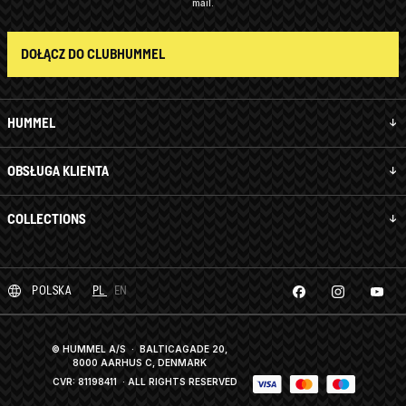
mail.
DOŁĄCZ DO CLUBHUMMEL
HUMMEL
OBSŁUGA KLIENTA
COLLECTIONS
POLSKA
PL
EN
© HUMMEL A/S · BALTICAGADE 20,
8000 AARHUS C, DENMARK
CVR: 81198411
· ALL RIGHTS RESERVED