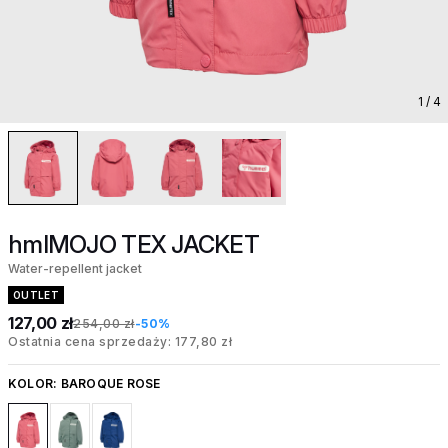
1
/ 4
hmlMOJO TEX JACKET
Water-repellent jacket
OUTLET
127,00 zł
254,00 zł
-50%
Ostatnia cena sprzedaży: 177,80 zł
KOLOR:
BAROQUE ROSE