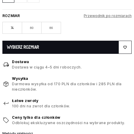
ROZMIAR
Przewodnik po rozmiarach
74
80
86
WYBIERZ ROZMIAR
Dostawa
Dostawa w ciągu 4–5 dni roboczych.
Wysyłka
Darmowa wysyłka od 170 PLN dla członków i 285 PLN dla
nieczłonków.
Łatwe zwroty
100 dni na zwrot dla członków.
Ceny tylko dla członków
Odblokuj ekskluzywne oszczędności na wybrane produkty.
Metody płatności