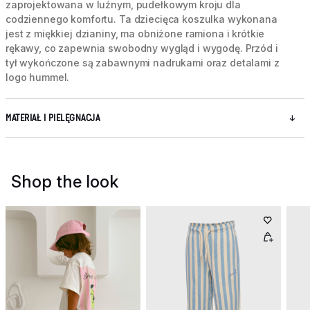
zaprojektowana w luźnym, pudełkowym kroju dla
codziennego komfortu. Ta dziecięca koszulka wykonana
jest z miękkiej dzianiny, ma obniżone ramiona i krótkie
rękawy, co zapewnia swobodny wygląd i wygodę. Przód i
tył wykończone są zabawnymi nadrukami oraz detalami z
logo hummel.
MATERIAŁ I PIELĘGNACJA
Shop the look