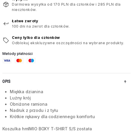
Darmowa wysyłka od 170 PLN dla członków i 285 PLN dla
nieczłonków.
Łatwe zwroty
100 dni na zwrot dla członków.
Ceny tylko dla członków
Odblokuj ekskluzywne oszczędności na wybrane produkty.
Metody płatności
OPIS
Miękka dzianina
Luźny krój
Obniżone ramiona
Nadruk z przodu i z tyłu
Krótkie rękawy dla codziennego komfortu
Koszulka hmlMIO BOXY T-SHIRT S/S została