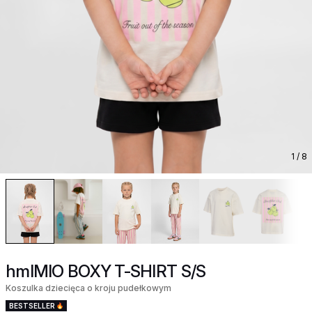
1
/ 8
hmlMIO BOXY T-SHIRT S/S
Koszulka dziecięca o kroju pudełkowym
BESTSELLER