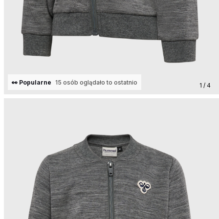
👀 Popularne
15 osób oglądało to ostatnio
1 / 4