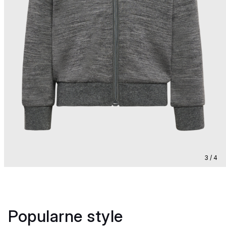
3 / 4
Popularne style