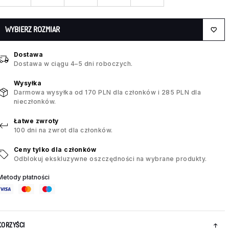
WYBIERZ ROZMIAR
Dostawa
Dostawa w ciągu 4–5 dni roboczych.
Wysyłka
Darmowa wysyłka od 170 PLN dla członków i 285 PLN dla
nieczłonków.
Łatwe zwroty
100 dni na zwrot dla członków.
Ceny tylko dla członków
Odblokuj ekskluzywne oszczędności na wybrane produkty.
Metody płatności
KORZYŚCI