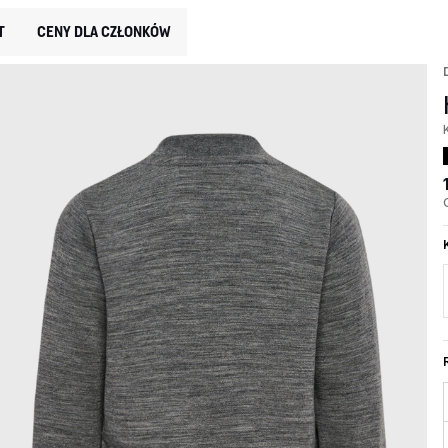
T
CENY DLA CZŁONKÓW