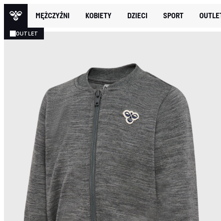
MĘŻCZYŹNI
KOBIETY
DZIECI
SPORT
OUTLE
OUTLET