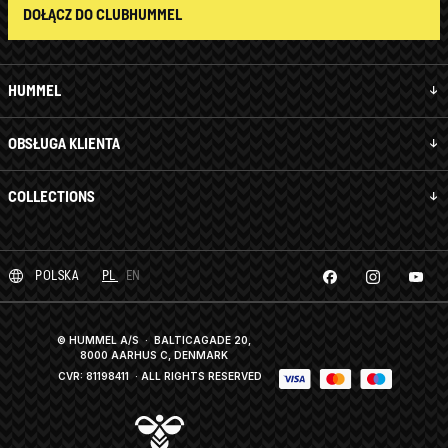
DOŁĄCZ DO CLUBHUMMEL
HUMMEL
OBSŁUGA KLIENTA
COLLECTIONS
POLSKA
PL
EN
© HUMMEL A/S · BALTICAGADE 20,
8000 AARHUS C, DENMARK
CVR: 81198411
· ALL RIGHTS RESERVED