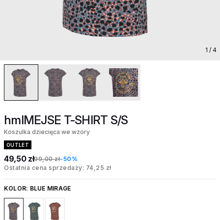
1
/ 4
hmlMEJSE T-SHIRT S/S
Koszulka dziecięca we wzory
OUTLET
49,50 zł
99,00 zł
-50%
Ostatnia cena sprzedaży: 74,25 zł
KOLOR:
BLUE MIRAGE