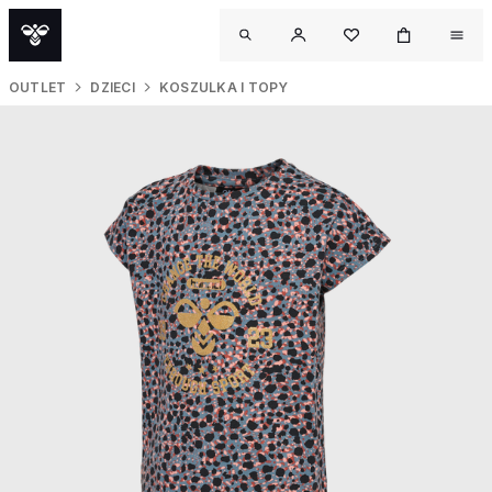
OUTLET
DZIECI
KOSZULKA I TOPY