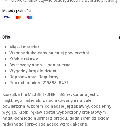
Odblokuj ekskluzywne oszczędności na wybrane produkty.
Metody płatności
OPIS
Miękki materiał
Wzór nadrukowany na całej powierzchni
Krótkie rękawy
Błyszczący nadruk logo hummel
Wygodny krój dla dzieci
Dopasowanie: Regularny
Product number: 219888-6471
Koszulka hmlMEJSE T-SHIRT S/S wykonana jest z
miękkiego materiału z nadrukowanym na całej
powierzchni wzorem, co nadaje jej zabawny, codzienny
wygląd. Krótki rękaw został wykończony brokatowym
nadrukiem logo hummel z przodu, dodającym dzieciom
radosnego i przyciągającego wzrok akcentu.