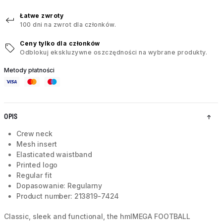
Łatwe zwroty
100 dni na zwrot dla członków.
Ceny tylko dla członków
Odblokuj ekskluzywne oszczędności na wybrane produkty.
Metody płatności
OPIS
Crew neck
Mesh insert
Elasticated waistband
Printed logo
Regular fit
Dopasowanie: Regularny
Product number: 213819-7424
Classic, sleek and functional, the hmlMEGA FOOTBALL