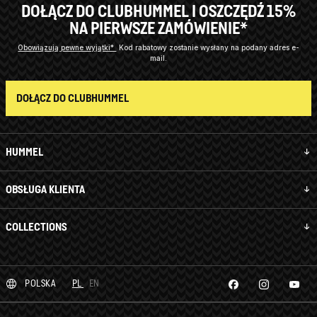
DOŁĄCZ DO CLUBHUMMEL I OSZCZĘDŹ 15%
NA PIERWSZE ZAMÓWIENIE*
Obowiązują pewne wyjątki*
Kod rabatowy zostanie wysłany na podany adres e-
mail.
DOŁĄCZ DO CLUBHUMMEL
HUMMEL
OBSŁUGA KLIENTA
COLLECTIONS
POLSKA
PL
EN