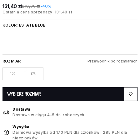
131,40 zł
219,00 zł
-40%
Ostatnia cena sprzedaży: 131,40 zł
KOLOR:
ESTATE BLUE
ROZMIAR
Przewodnik po rozmiarach
122
176
WYBIERZ ROZMIAR
Dostawa
Dostawa w ciągu 4–5 dni roboczych.
Wysyłka
Darmowa wysyłka od 170 PLN dla członków i 285 PLN dla
nieczłonków.