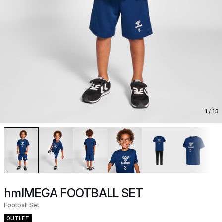
1
/ 13
hmlMEGA FOOTBALL SET
Football Set
OUTLET