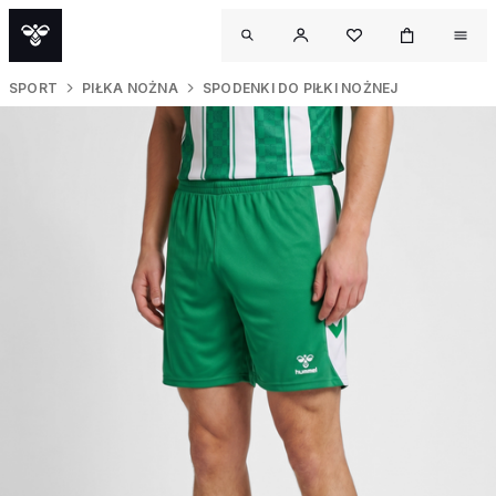
SPORT
PIŁKA NOŻNA
SPODENKI DO PIŁKI NOŻNEJ