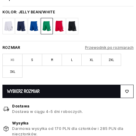
KOLOR:
JELLY BEAN/WHITE
ROZMIAR
Przewodnik po rozmiarach
XS
S
M
L
XL
2XL
3XL
WYBIERZ ROZMIAR
Dostawa
Dostawa w ciągu 4–5 dni roboczych.
Wysyłka
Darmowa wysyłka od 170 PLN dla członków i 285 PLN dla
nieczłonków.