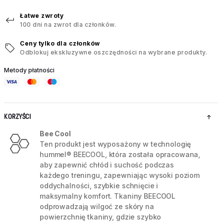
Łatwe zwroty
100 dni na zwrot dla członków.
Ceny tylko dla członków
Odblokuj ekskluzywne oszczędności na wybrane produkty.
Metody płatności
KORZYŚCI
Bee Cool
Ten produkt jest wyposażony w technologię
hummel® BEECOOL, która została opracowana,
aby zapewnić chłód i suchość podczas
każdego treningu, zapewniając wysoki poziom
oddychalności, szybkie schnięcie i
maksymalny komfort. Tkaniny BEECOOL
odprowadzają wilgoć ze skóry na
powierzchnię tkaniny, gdzie szybko