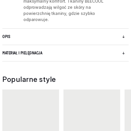
maksymalny komfort. Tkaniny BEECOOL
odprowadzają wilgoć ze skóry na
powierzchnię tkaniny, gdzie szybko
odparowuje.
OPIS
MATERIAŁ I PIELĘGNACJA
Popularne style