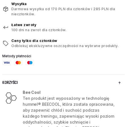
Wysyłka
Darmowa wysyłka od 170 PLN dla członków i 285 PLN dla
nieczłonków.
Łatwe zwroty
100 dni na zwrot dla członków.
Ceny tylko dla członków
Odblokuj ekskluzywne oszczędności na wybrane produkty.
Metody płatności
KORZYŚCI
Bee Cool
Ten produkt jest wyposażony w technologię
hummel® BEECOOL, która została opracowana,
aby zapewnić chłód i suchość podczas
każdego treningu, zapewniając wysoki poziom
oddychalności, szybkie schnięcie i