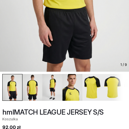
1
/ 9
hmlMATCH LEAGUE JERSEY S/S
Koszulka
92,00 zł