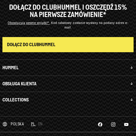
DOŁĄCZ DO CLUBHUMMEL I OSZCZĘDŹ 15%
NA PIERWSZE ZAMÓWIENIE*
Obowiązują pewne wyjątki*
Kod rabatowy zostanie wysłany na podany adres e-
mail.
DOŁĄCZ DO CLUBHUMMEL
HUMMEL
OBSŁUGA KLIENTA
COLLECTIONS
POLSKA
PL
EN