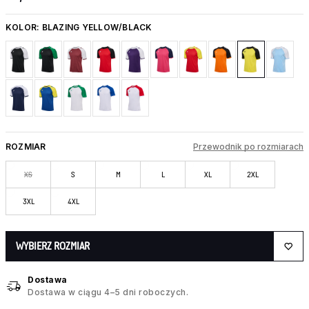
KOLOR:
BLAZING YELLOW/BLACK
ROZMIAR
Przewodnik po rozmiarach
XS
S
M
L
XL
2XL
3XL
4XL
WYBIERZ ROZMIAR
Dostawa
Dostawa w ciągu 4–5 dni roboczych.