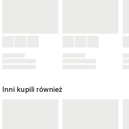
Inni kupili również