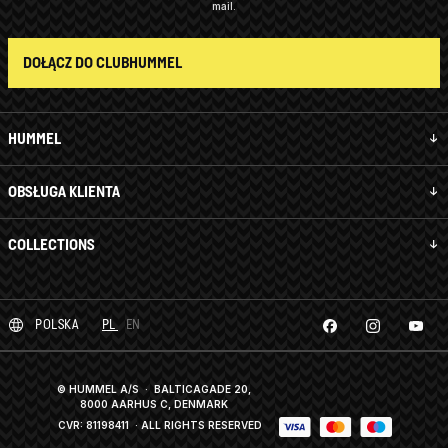
mail.
DOŁĄCZ DO CLUBHUMMEL
HUMMEL
OBSŁUGA KLIENTA
COLLECTIONS
POLSKA
PL
EN
© HUMMEL A/S · BALTICAGADE 20,
8000 AARHUS C, DENMARK
CVR: 81198411
· ALL RIGHTS RESERVED