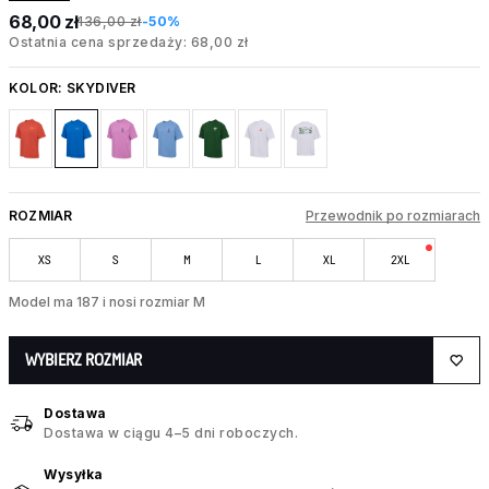
68,00 zł
136,00 zł
-50%
Ostatnia cena sprzedaży: 68,00 zł
KOLOR:
SKYDIVER
ROZMIAR
Przewodnik po rozmiarach
XS
S
M
L
XL
2XL
Model ma 187 i nosi rozmiar M
WYBIERZ ROZMIAR
Dostawa
Dostawa w ciągu 4–5 dni roboczych.
Wysyłka