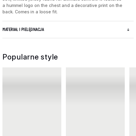
a hummel logo on the chest and a decorative print on the
back. Comes in a loose fit.
MATERIAŁ I PIELĘGNACJA
Popularne style