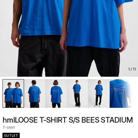
1
/ 11
hmlLOOSE T-SHIRT S/S BEES STADIUM
T-shirt
OUTLET