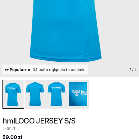
👀 Popularne
34 osób oglądało to ostatnio
1
/ 4
hmlLOGO JERSEY S/S
T-Shirt
59,00 zł