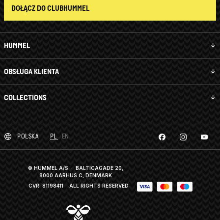
DOŁĄCZ DO CLUBHUMMEL
HUMMEL
OBSŁUGA KLIENTA
COLLECTIONS
POLSKA
PL
EN
© HUMMEL A/S · BALTICAGADE 20,
8000 AARHUS C, DENMARK
CVR: 81198411
· ALL RIGHTS RESERVED