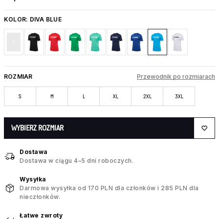
KOLOR:
DIVA BLUE
ROZMIAR
Przewodnik po rozmiarach
S
M
L
XL
2XL
3XL
WYBIERZ ROZMIAR
Dostawa
Dostawa w ciągu 4–5 dni roboczych.
Wysyłka
Darmowa wysyłka od 170 PLN dla członków i 285 PLN dla
nieczłonków.
Łatwe zwroty