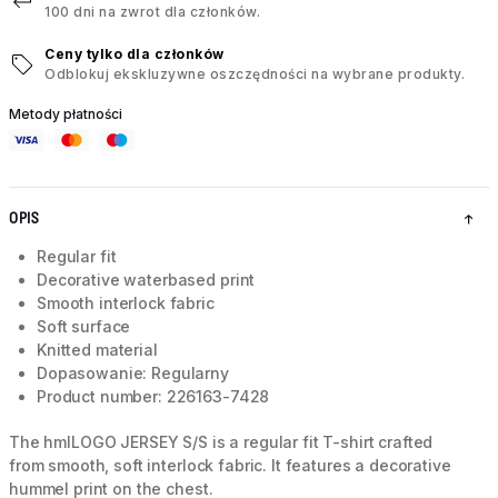
100 dni na zwrot dla członków.
Ceny tylko dla członków
Odblokuj ekskluzywne oszczędności na wybrane produkty.
Metody płatności
OPIS
Regular fit
Decorative waterbased print
Smooth interlock fabric
Soft surface
Knitted material
Dopasowanie: Regularny
Product number: 226163-7428
The hmlLOGO JERSEY S/S is a regular fit T-shirt crafted
from smooth, soft interlock fabric. It features a decorative
hummel print on the chest.