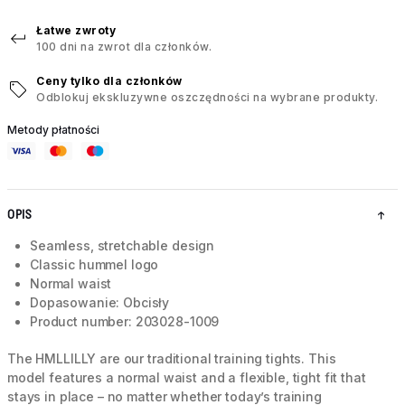
Łatwe zwroty
100 dni na zwrot dla członków.
Ceny tylko dla członków
Odblokuj ekskluzywne oszczędności na wybrane produkty.
Metody płatności
OPIS
Seamless, stretchable design
Classic hummel logo
Normal waist
Dopasowanie: Obcisły
Product number: 203028-1009
The HMLLILLY are our traditional training tights. This
model features a normal waist and a flexible, tight fit that
stays in place – no matter whether today’s training