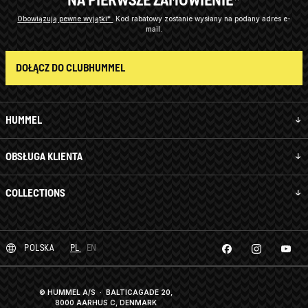
Obowiązują pewne wyjątki*
Kod rabatowy zostanie wysłany na podany adres e-
mail.
DOŁĄCZ DO CLUBHUMMEL
HUMMEL
OBSŁUGA KLIENTA
COLLECTIONS
POLSKA
PL
EN
© HUMMEL A/S · BALTICAGADE 20,
8000 AARHUS C, DENMARK