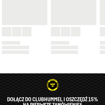
DOŁĄCZ DO CLUBHUMMEL I OSZCZĘDŹ 15%
NA PIERWSZE ZAMÓWIENIE*