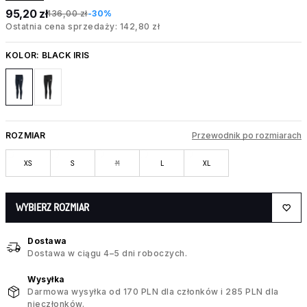
95,20 zł
136,00 zł
-30%
Ostatnia cena sprzedaży: 142,80 zł
KOLOR:
BLACK IRIS
ROZMIAR
Przewodnik po rozmiarach
XS
S
M
L
XL
WYBIERZ ROZMIAR
Dostawa
Dostawa w ciągu 4–5 dni roboczych.
Wysyłka
Darmowa wysyłka od 170 PLN dla członków i 285 PLN dla
nieczłonków.