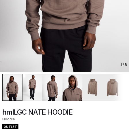
1
/ 8
hmlLGC NATE HOODIE
Hoodie
OUTLET