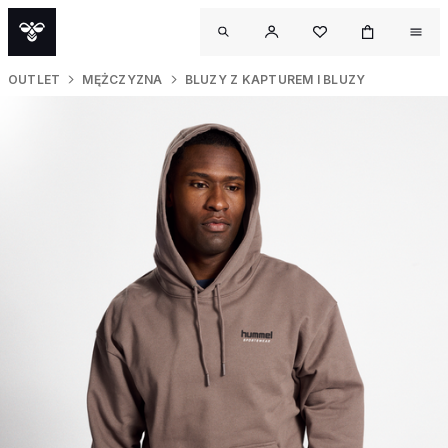
OUTLET
MĘŻCZYZNA
BLUZY Z KAPTUREM I BLUZY