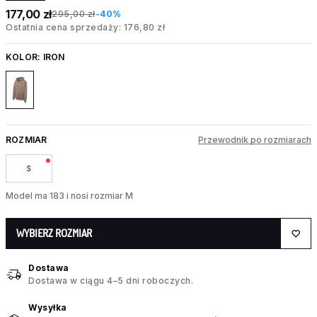
177,00 zł
295,00 zł
-40%
Ostatnia cena sprzedaży: 176,80 zł
KOLOR:
IRON
ROZMIAR
Przewodnik po rozmiarach
S
Model ma 183 i nosi rozmiar M
WYBIERZ ROZMIAR
Dostawa
Dostawa w ciągu 4–5 dni roboczych.
Wysyłka