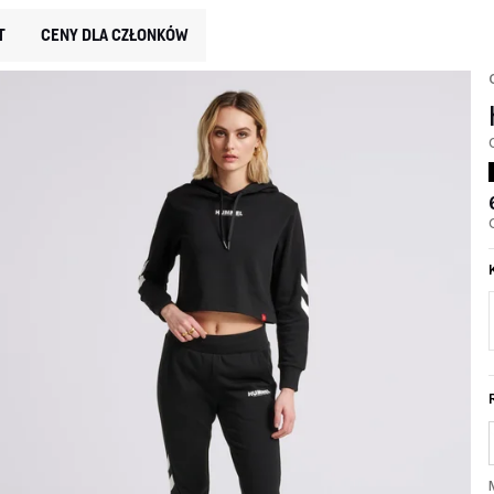
T
CENY DLA CZŁONKÓW