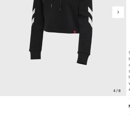
4 / 8