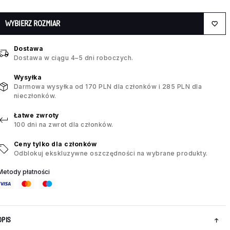
WYBIERZ ROZMIAR
Dostawa
Dostawa w ciągu 4–5 dni roboczych.
Wysyłka
Darmowa wysyłka od 170 PLN dla członków i 285 PLN dla
nieczłonków.
Łatwe zwroty
100 dni na zwrot dla członków.
Ceny tylko dla członków
Odblokuj ekskluzywne oszczędności na wybrane produkty.
Metody płatności
OPIS