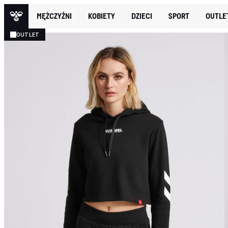
MĘŻCZYŹNI
KOBIETY
DZIECI
SPORT
OUTLE
OUTLET