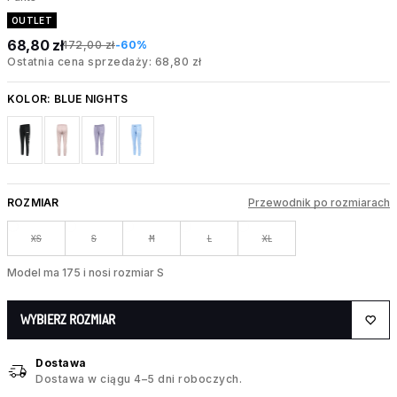
OUTLET
68,80 zł
172,00 zł
-60%
Ostatnia cena sprzedaży: 68,80 zł
KOLOR:
BLUE NIGHTS
ROZMIAR
Przewodnik po rozmiarach
XS
S
M
L
XL
Model ma 175 i nosi rozmiar S
WYBIERZ ROZMIAR
Dostawa
Dostawa w ciągu 4–5 dni roboczych.