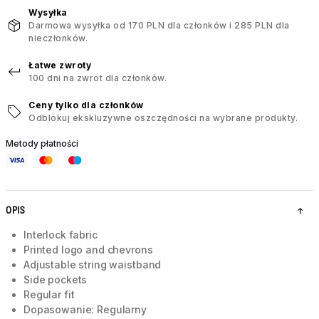
Wysyłka
Darmowa wysyłka od 170 PLN dla członków i 285 PLN dla
nieczłonków.
Łatwe zwroty
100 dni na zwrot dla członków.
Ceny tylko dla członków
Odblokuj ekskluzywne oszczędności na wybrane produkty.
Metody płatności
OPIS
Interlock fabric
Printed logo and chevrons
Adjustable string waistband
Side pockets
Regular fit
Dopasowanie: Regularny