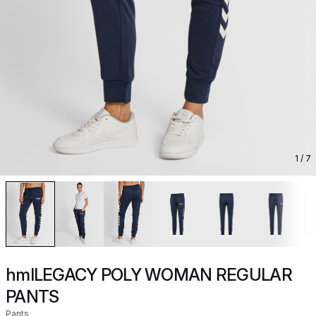
1
/ 7
hmlLEGACY POLY WOMAN REGULAR
PANTS
Pants