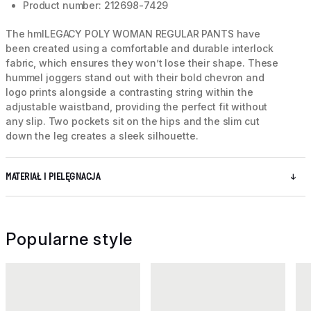
Product number: 212698-7429
The hmlLEGACY POLY WOMAN REGULAR PANTS have
been created using a comfortable and durable interlock
fabric, which ensures they won’t lose their shape. These
hummel joggers stand out with their bold chevron and
logo prints alongside a contrasting string within the
adjustable waistband, providing the perfect fit without
any slip. Two pockets sit on the hips and the slim cut
down the leg creates a sleek silhouette.
MATERIAŁ I PIELĘGNACJA
Popularne style