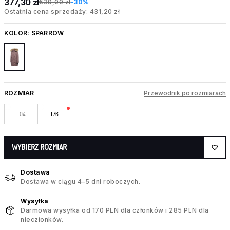
377,30 zł
539,00 zł
-30%
Ostatnia cena sprzedaży: 431,20 zł
KOLOR:
SPARROW
ROZMIAR
Przewodnik po rozmiarach
104
176
WYBIERZ ROZMIAR
Dostawa
Dostawa w ciągu 4–5 dni roboczych.
Wysyłka
Darmowa wysyłka od 170 PLN dla członków i 285 PLN dla
nieczłonków.