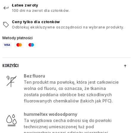
Łatwe zwroty
100 dni na zwrot dla członków.
Ceny tylko dla członków
Odblokuj ekskluzywne oszczędności na wybrane produkty.
Metody płatności
KORZYŚCI
Bez fluoru
Ten produkt ma powłokę, która jest całkowicie
wolna od fluoru, co oznacza, że tkanina
została poddana obróbce bez szkodliwych
fluorowanych chemikaliów (takich jak PFC).
hummeltex wodoodporny
Ta wyjątkowa cecha odnosi się do powłoki
technicznej umieszczonej tuż pod
powierzchnią naszej odzieży wierzchniej.