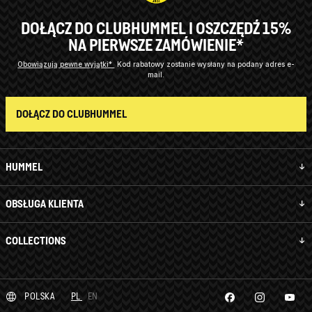
DOŁĄCZ DO CLUBHUMMEL I OSZCZĘDŹ 15%
NA PIERWSZE ZAMÓWIENIE*
Obowiązują pewne wyjątki*
Kod rabatowy zostanie wysłany na podany adres e-
mail.
DOŁĄCZ DO CLUBHUMMEL
HUMMEL
OBSŁUGA KLIENTA
COLLECTIONS
POLSKA
PL
EN