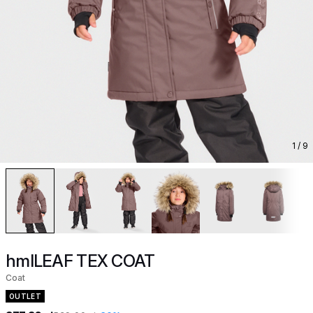
1
/ 9
hmlLEAF TEX COAT
Coat
OUTLET