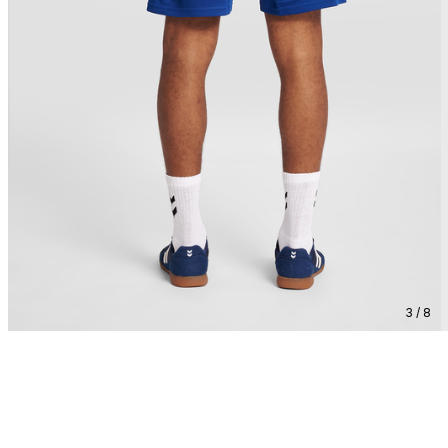
3 / 8