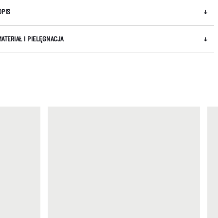
OPIS
MATERIAŁ I PIELĘGNACJA