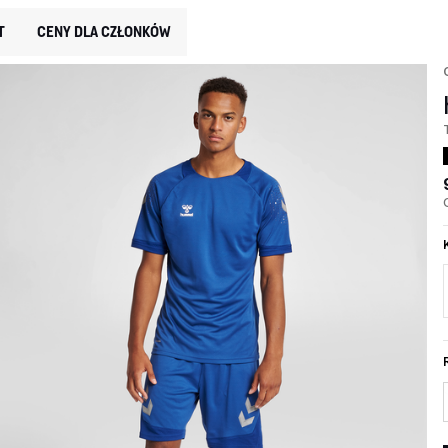
T
CENY DLA CZŁONKÓW