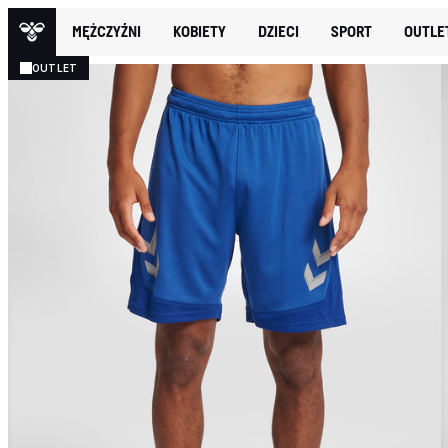
MĘŻCZYŹNI
KOBIETY
DZIECI
SPORT
OUTLE
OUTLET