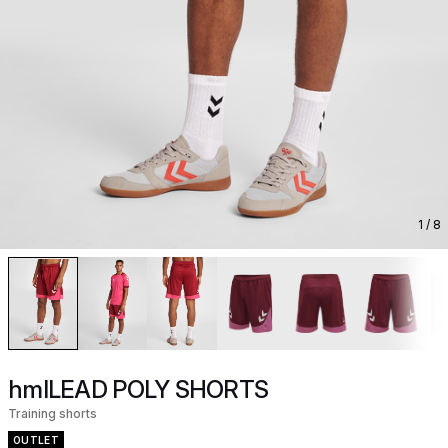
1
/ 8
hmlLEAD POLY SHORTS
Training shorts
OUTLET