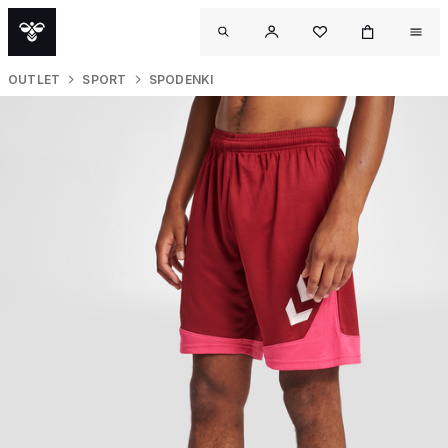
OUTLET
SPORT
SPODENKI