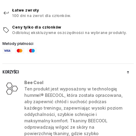
Łatwe zwroty
100 dni na zwrot dla członków.
Ceny tylko dla członków
Odblokuj ekskluzywne oszczędności na wybrane produkty.
Metody płatności
KORZYŚCI
Bee Cool
Ten produkt jest wyposażony w technologię
hummel® BEECOOL, która została opracowana,
aby zapewnić chłód i suchość podczas
każdego treningu, zapewniając wysoki poziom
oddychalności, szybkie schnięcie i
maksymalny komfort. Tkaniny BEECOOL
odprowadzają wilgoć ze skóry na
powierzchnię tkaniny, gdzie szybko