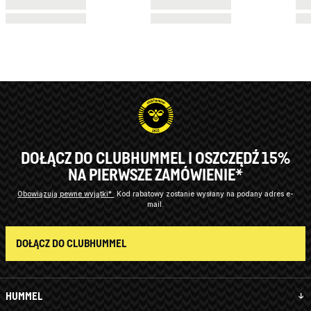
DOŁĄCZ DO CLUBHUMMEL I OSZCZĘDŹ 15%
NA PIERWSZE ZAMÓWIENIE*
Obowiązują pewne wyjątki*
Kod rabatowy zostanie wysłany na podany adres e-
mail.
DOŁĄCZ DO CLUBHUMMEL
HUMMEL