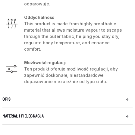
odparowuje.
Oddychalność
This product is made from highly breathable
material that allows moisture vapour to escape
through the outer fabric, helping you stay dry,
regulate body temperature, and enhance
comfort.
Możliwość regulacji
Ten produkt oferuje możliwość regulacji, aby
zapewnić doskonałe, niestandardowe
dopasowanie niezależnie od typu ciała.
OPIS
MATERIAŁ I PIELĘGNACJA