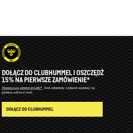
DOŁĄCZ DO CLUBHUMMEL I OSZCZĘDŹ
15% NA PIERWSZE ZAMÓWIENIE*
Obowiązują pewne wyjątki*
Kod rabatowy zostanie wysłany na
podany adres e-mail.
DOŁĄCZ DO CLUBHUMMEL