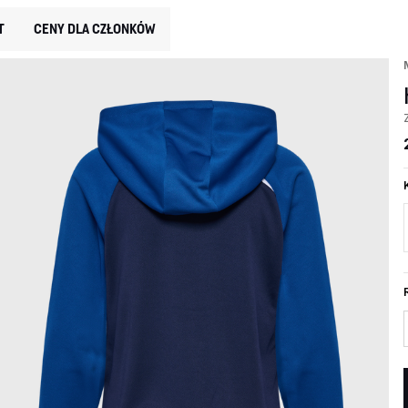
T
CENY DLA CZŁONKÓW