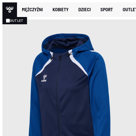
MĘŻCZYŹNI
KOBIETY
DZIECI
SPORT
OUTLE
OUTLET