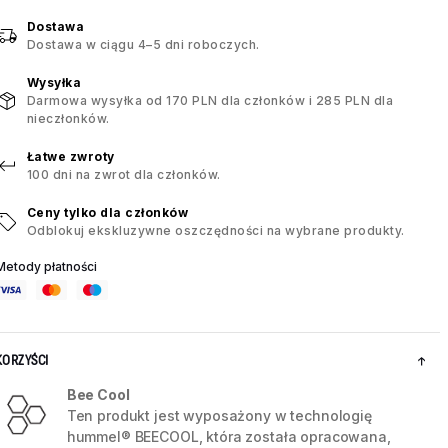
Dostawa
Dostawa w ciągu 4–5 dni roboczych.
Wysyłka
Darmowa wysyłka od 170 PLN dla członków i 285 PLN dla
nieczłonków.
Łatwe zwroty
100 dni na zwrot dla członków.
Ceny tylko dla członków
Odblokuj ekskluzywne oszczędności na wybrane produkty.
Metody płatności
KORZYŚCI
Bee Cool
Ten produkt jest wyposażony w technologię
hummel® BEECOOL, która została opracowana,