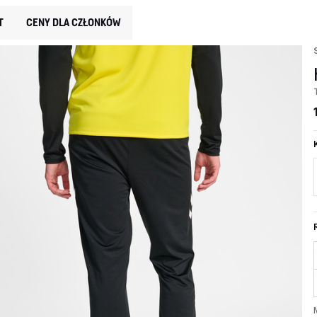
T
CENY DLA CZŁONKÓW