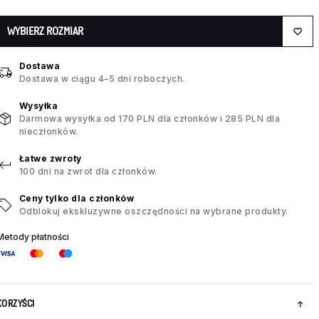
WYBIERZ ROZMIAR
Dostawa
Dostawa w ciągu 4–5 dni roboczych.
Wysyłka
Darmowa wysyłka od 170 PLN dla członków i 285 PLN dla
nieczłonków.
Łatwe zwroty
100 dni na zwrot dla członków.
Ceny tylko dla członków
Odblokuj ekskluzywne oszczędności na wybrane produkty.
Metody płatności
KORZYŚCI