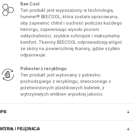
Bee Cool
Ten produkt jest wyposażony w technologię
hummel® BEECOOL, która została opracowana,
aby zapewnić chłód i suchość podczas każdego
treningu, zapewniając wysoki poziom
oddychalności, szybkie schnięcie i maksymalny
komfort. Tkaniny BEECOOL odprowadzają wilgoć
ze skóry na powierzchnię tkaniny, gdzie szybko
odparowuje.
Poliester z recyklingu
Ten produkt jest wykonany z poliestru
pochodzącego z recyklingu, stworzonego z
przetworzonych plastikowych butelek, z
wytrzymałych włókien wysokiej jakości.
OPIS
MATERIAŁ I PIELĘGNACJA