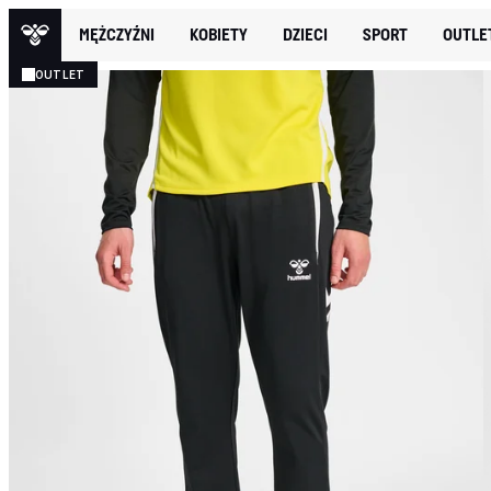
MĘŻCZYŹNI
KOBIETY
DZIECI
SPORT
OUTLE
OUTLET