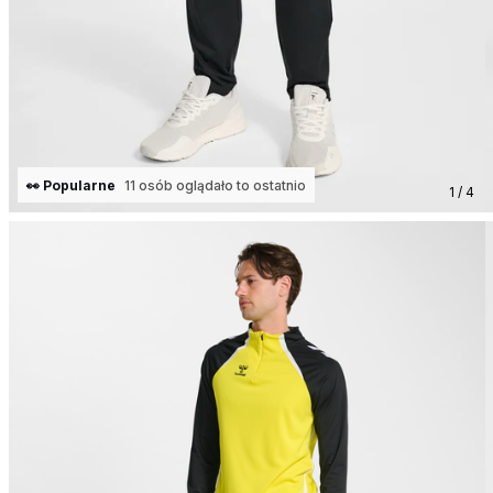
👀 Popularne
11 osób oglądało to ostatnio
1 / 4