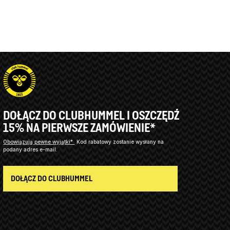
DOŁĄCZ DO CLUBHUMMEL I OSZCZĘDŹ
15% NA PIERWSZE ZAMÓWIENIE*
Obowiązują pewne wyjątki*
Kod rabatowy zostanie wysłany na
podany adres e-mail.
DOŁĄCZ DO CLUBHUMMEL