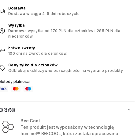
Dostawa
Dostawa w ciągu 4–5 dni roboczych.
Wysyłka
Darmowa wysyłka od 170 PLN dla członków i 285 PLN dla
nieczłonków.
Łatwe zwroty
100 dni na zwrot dla członków.
Ceny tylko dla członków
Odblokuj ekskluzywne oszczędności na wybrane produkty.
Metody płatności
KORZYŚCI
Bee Cool
Ten produkt jest wyposażony w technologię
hummel® BEECOOL, która została opracowana,