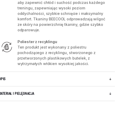
aby zapewnić chłód i suchość podczas każdego
treningu, zapewniając wysoki poziom
oddychalności, szybkie schnięcie i maksymalny
komfort. Tkaniny BEECOOL odprowadzają wilgoć
ze skóry na powierzchnię tkaniny, gdzie szybko
odparowuje.
Poliester z recyklingu
Ten produkt jest wykonany z poliestru
pochodzącego z recyklingu, stworzonego z
przetworzonych plastikowych butelek, z
wytrzymałych włókien wysokiej jakości.
OPIS
5 / 6
MATERIAŁ I PIELĘGNACJA