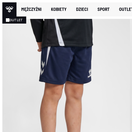
MĘŻCZYŹNI
KOBIETY
DZIECI
SPORT
OUTLE
OUTLET