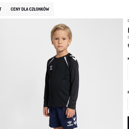
T
CENY DLA CZŁONKÓW