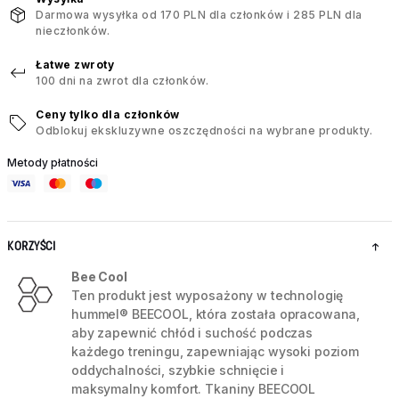
Darmowa wysyłka od 170 PLN dla członków i 285 PLN dla
nieczłonków.
Łatwe zwroty
100 dni na zwrot dla członków.
Ceny tylko dla członków
Odblokuj ekskluzywne oszczędności na wybrane produkty.
Metody płatności
KORZYŚCI
Bee Cool
Ten produkt jest wyposażony w technologię
hummel® BEECOOL, która została opracowana,
aby zapewnić chłód i suchość podczas
każdego treningu, zapewniając wysoki poziom
oddychalności, szybkie schnięcie i
maksymalny komfort. Tkaniny BEECOOL