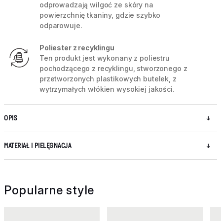
odprowadzają wilgoć ze skóry na
powierzchnię tkaniny, gdzie szybko
odparowuje.
Poliester z recyklingu
Ten produkt jest wykonany z poliestru
pochodzącego z recyklingu, stworzonego z
przetworzonych plastikowych butelek, z
wytrzymałych włókien wysokiej jakości.
OPIS
MATERIAŁ I PIELĘGNACJA
Popularne style