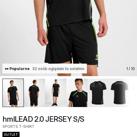
👀 Popularne
32 osób oglądało to ostatnio
1
/ 10
hmlLEAD 2.0 JERSEY S/S
SPORTS T-SHIRT
OUTLET