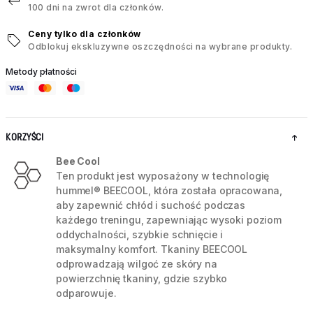
100 dni na zwrot dla członków.
Ceny tylko dla członków
Odblokuj ekskluzywne oszczędności na wybrane produkty.
Metody płatności
KORZYŚCI
Bee Cool
Ten produkt jest wyposażony w technologię
hummel® BEECOOL, która została opracowana,
aby zapewnić chłód i suchość podczas
każdego treningu, zapewniając wysoki poziom
oddychalności, szybkie schnięcie i
maksymalny komfort. Tkaniny BEECOOL
odprowadzają wilgoć ze skóry na
powierzchnię tkaniny, gdzie szybko
odparowuje.