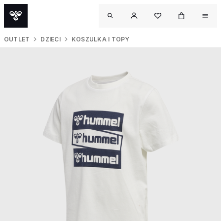
OUTLET
DZIECI
KOSZULKA I TOPY