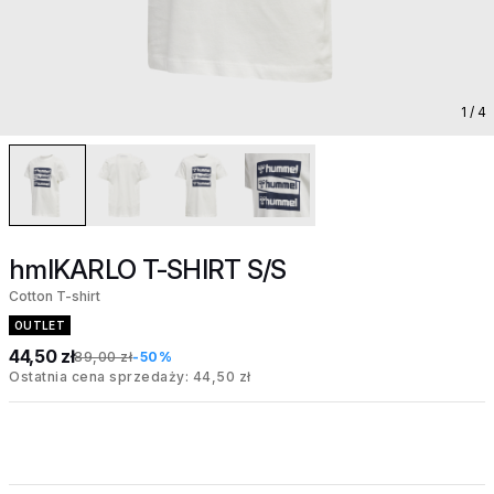
1
/ 4
hmlKARLO T-SHIRT S/S
Cotton T-shirt
OUTLET
44,50 zł
89,00 zł
-50%
Ostatnia cena sprzedaży: 44,50 zł