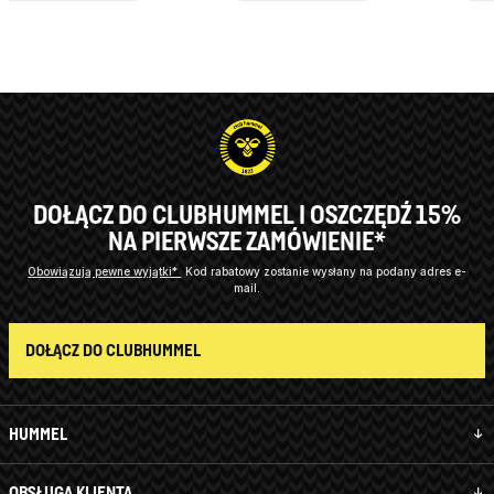
DOŁĄCZ DO CLUBHUMMEL I OSZCZĘDŹ 15%
NA PIERWSZE ZAMÓWIENIE*
Obowiązują pewne wyjątki*
Kod rabatowy zostanie wysłany na podany adres e-
mail.
DOŁĄCZ DO CLUBHUMMEL
HUMMEL
OBSŁUGA KLIENTA