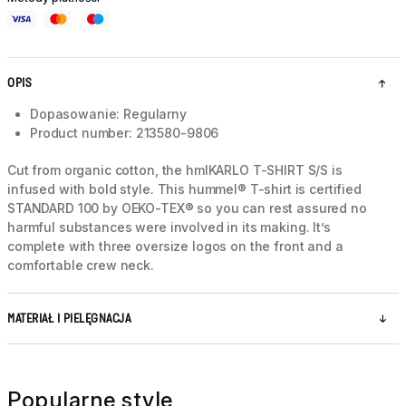
OPIS
Dopasowanie: Regularny
Product number: 213580-9806
Cut from organic cotton, the hmlKARLO T-SHIRT S/S is
infused with bold style. This hummel® T-shirt is certified
STANDARD 100 by OEKO-TEX® so you can rest assured no
harmful substances were involved in its making. It’s
complete with three oversize logos on the front and a
comfortable crew neck.
MATERIAŁ I PIELĘGNACJA
Popularne style